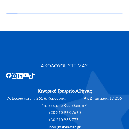
ΑΚΟΛΟΥΘΗΣΤΕ ΜΑΣ
Κεντρικό Γραφείο Αθήνας
Λ. Βουλιαγμένης 261 & Κυμοθόης, Αγ. Δημήτριος, 17 236
(είσοδος από Κυμοθόης 67)
+30 210 963 7660
+30 210 963 7774
info@makeawish.gr