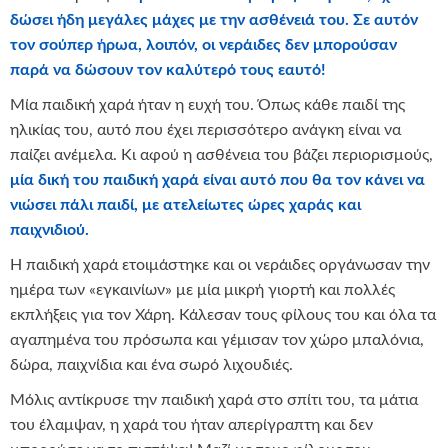
δώσει ήδη μεγάλες μάχες με την ασθένειά του. Σε αυτόν
τον σούπερ ήρωα, λοιπόν, οι νεράιδες δεν μπορούσαν
παρά να δώσουν τον καλύτερό τους εαυτό!
Μία παιδική χαρά ήταν η ευχή του. Όπως κάθε παιδί της
ηλικίας του, αυτό που έχει περισσότερο ανάγκη είναι να
παίζει ανέμελα. Κι αφού η ασθένεια του βάζει περιορισμούς,
μία δική του παιδική χαρά είναι αυτό που θα τον κάνει να
νιώσει πάλι παιδί, με ατελείωτες ώρες χαράς και
παιχνιδιού.
Η παιδική χαρά ετοιμάστηκε και οι νεράιδες οργάνωσαν την
ημέρα των «εγκαινίων» με μία μικρή γιορτή και πολλές
εκπλήξεις για τον Χάρη. Κάλεσαν τους φίλους του και όλα τα
αγαπημένα του πρόσωπα και γέμισαν τον χώρο μπαλόνια,
δώρα, παιχνίδια και ένα σωρό λιχουδιές.
Μόλις αντίκρυσε την παιδική χαρά στο σπίτι του, τα μάτια
του έλαμψαν, η χαρά του ήταν απερίγραπτη και δεν