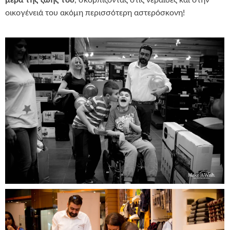
οικογένειά του ακόμη περισσότερη αστερόσκονη!