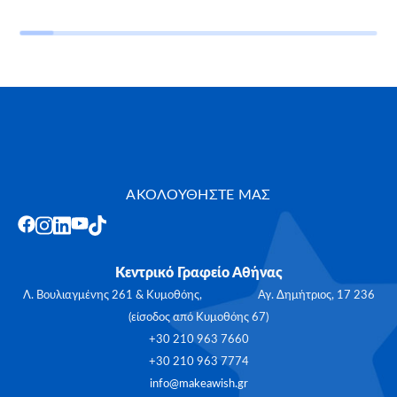
ΑΚΟΛΟΥΘΗΣΤΕ ΜΑΣ
Κεντρικό Γραφείο Αθήνας
Λ. Βουλιαγμένης 261 & Κυμοθόης, Αγ. Δημήτριος, 17 236
(είσοδος από Κυμοθόης 67)
+30 210 963 7660
+30 210 963 7774
info@makeawish.gr