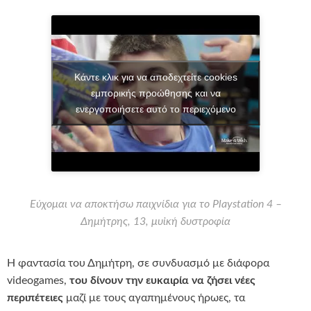
Κάντε κλικ για να αποδεχτείτε cookies
εμπορικής προώθησης και να
ενεργοποιήσετε αυτό το περιεχόμενο
Εύχομαι να αποκτήσω παιχνίδια για το Playstation 4 –
Δημήτρης, 13, μυϊκή δυστροφία
Η φαντασία του Δημήτρη, σε συνδυασμό με διάφορα
videogames,
του δίνουν την ευκαιρία να ζήσει νέες
περιπέτειες
μαζί με τους αγαπημένους ήρωες, τα