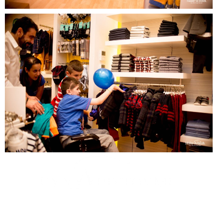
θερμά τη
MINI FEE
για τη μερική υιοθεσία της ευχής