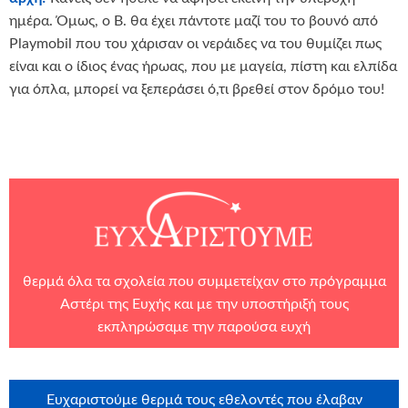
ημέρα. Όμως, ο Β. θα έχει πάντοτε μαζί του το βουνό από
Playmobil που του χάρισαν οι νεράιδες να του θυμίζει πως
είναι και ο ίδιος ένας ήρωας, που με μαγεία, πίστη και ελπίδα
για όπλα, μπορεί να ξεπεράσει ό,τι βρεθεί στον δρόμο του!
θερμά όλα τα σχολεία που συμμετείχαν στο πρόγραμμα
Αστέρι της Ευχής και με την υποστήριξή τους
εκπληρώσαμε την παρούσα ευχή
Ευχαριστούμε θερμά τους εθελοντές που έλαβαν