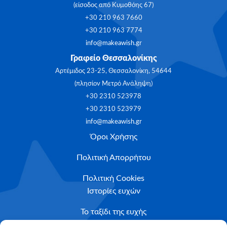
(είσοδος από Κυμοθόης 67)
+30 210 963 7660
+30 210 963 7774
info@makeawish.gr
Γραφείο Θεσσαλονίκης
Αρτέμιδος 23-25, Θεσσαλονίκη, 54644
(πλησίον Μετρό Ανάληψη)
+30 2310 523978
+30 2310 523979
info@makeawish.gr
Όροι Χρήσης
Πολιτική Απορρήτου
Πολιτική Cookies
Ιστορίες ευχών
Το ταξίδι της ευχής