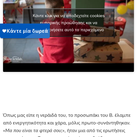
Κάντε κλικ για να αποδεχτείτε cookies
εμπορικής προώθησης και να
ενεργοποιήσετε αυτό το περιεχόμενο
Όπως μας είπε η νεράιδά του, το προσωπάκι του Β. έλαμπε
από ενεργητικότητα και χάρα, μόλις πρωτο-συνάντηθηκαν.
«
Μα που είναι τα φτερά σου;
», ήταν μια από τις ερωτήσεις