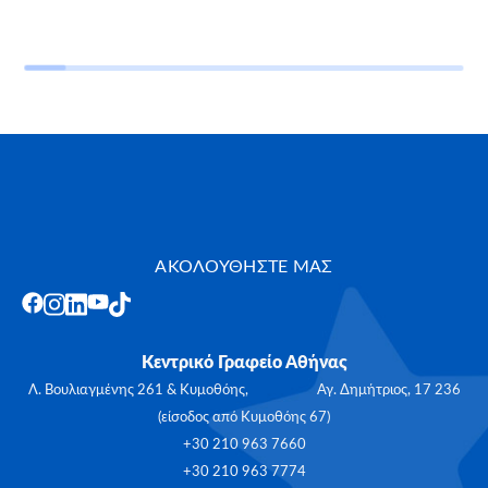
ΑΚΟΛΟΥΘΗΣΤΕ ΜΑΣ
Κεντρικό Γραφείο Αθήνας
Λ. Βουλιαγμένης 261 & Κυμοθόης, Αγ. Δημήτριος, 17 236
(είσοδος από Κυμοθόης 67)
+30 210 963 7660
+30 210 963 7774