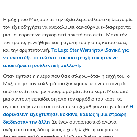
Η μάχη του Μάξιμου με την οξεία λεμφοβλαστική λευχαιμία
τον είχε οδηγήσει να ανακαλύψει καινούργια ενδιαφέροντα,
μια και έπρεπε να περιοριστεί αρκετά στο σπίτι. Με αυτόν
τον τρόπο, γεννήθηκε και η αγάπη του για τις κατασκευές
και την αρχιτεκτονική.
Τα
Lego
Star
Wars
ήταν ιδανικά για
να αναπτύξει το ταλέντο του και η ευχή του ήταν να
αποκτήσει τη συλλεκτική συλλογή.
Όταν έφτασε η ημέρα που θα εκπληρωνόταν η ευχή του, ο
Μάξιμος με τον κολλητό του ξεκίνησαν με ανυπομονησία
από το σπίτι του, με προορισμό μία πίστα καρτ. Μετά από
μια σύντομη εκπαίδευση από τον αρμόδιο του καρτ, τα
αγόρια μπήκαν στα αυτοκίνητα και ξεχύθηκαν στην πίστα!
Η
αδρεναλίνη είχε χτυπήσει κόκκινο, καθώς η μία στροφή
διαδεχόταν την άλλη.
Σε έναν συναρπαστικό αγώνα
ανάμεσα στους δύο φίλους είχε εξελιχθεί η κούρσα και