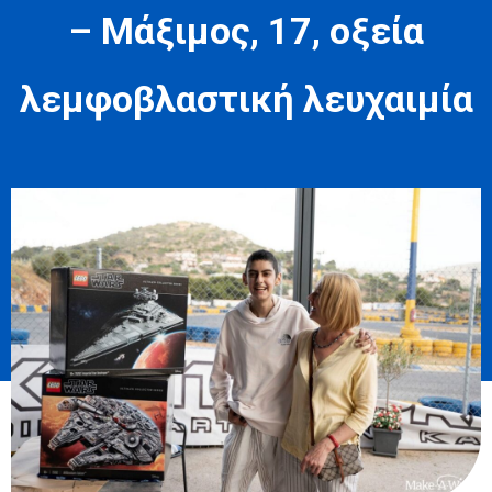
– Μάξιμος, 17, οξεία
λεμφοβλαστική λευχαιμία