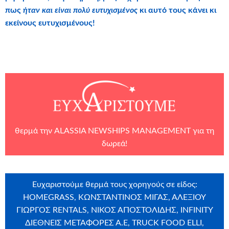
πως
ήταν και είναι πολύ ευτυχισμένος
κι αυτό τους κάνει κι
εκείνους ευτυχισμένους!
θερμά την
ALASSIA NEWSHIPS MANAGEMENT
για τη
δωρεά!
Ευχαριστούμε θερμά τους χορηγούς σε είδος:
HΟΜΕGRASS, ΚΩΝΣΤΑΝΤΙΝΟΣ ΜΙΓΑΣ, ΑΛΕΞΙΟΥ
ΓΙΩΡΓΟΣ RENTALS, NIKOΣ ΑΠΟΣΤΟΛΙΔΗΣ, INFINITY
ΔΙΕΘΝΕΙΣ ΜΕΤΑΦΟΡΕΣ Α.Ε, TRUCK FOOD ELLI,