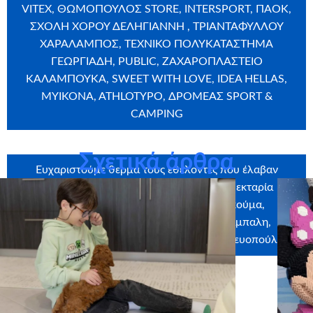
VITEX, ΘΩΜΟΠΟΥΛΟΣ STORE, INTERSPORT, ΠΑΟΚ,
ΣΧΟΛΗ ΧΟΡΟΥ ΔEΛHΓIANNH , ΤΡΙΑΝΤΑΦΥΛΛΟΥ
ΧΑΡΑΛΑΜΠΟΣ, ΤΕΧΝΙΚΟ ΠΟΛΥΚΑΤΑΣΤΗΜΑ
ΓΕΩΡΓΙΑΔΗ, PUBLIC, ΖΑΧΑΡΟΠΛΑΣΤΕΙΟ
ΚΑΛΑΜΠΟΥΚΑ, SWEET WITH LOVE, IDEA HELLAS,
MYIKONA, ATHLOTYPO, ΔΡΟΜΕΑΣ SPORT &
CAMPING
Σχετικά άρθρα
Ευχαριστούμε θερμά τους εθελοντές που έλαβαν
μέρος στην ευχή: Kατερίνα Αγαπίδου, Νεκταρία
Μάνου, Σοφία Αμπατζίδου, Βανέσα Γκούμα,
Παρασκευή Λάμπρου, Χριστούλα Καράμπαλη,
Χριστίνα Σπυρογιώτη, Παναγιώτα Παρασκευοπούλου