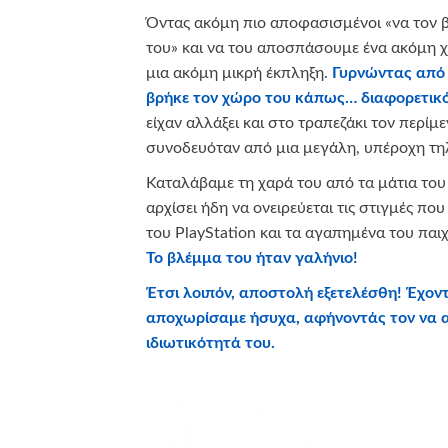
Όντας ακόμη πιο αποφασισμένοι «να τον 
του» και να του αποσπάσουμε ένα ακόμη χ
μια ακόμη μικρή έκπληξη.
Γυρνώντας από 
βρήκε τον χώρο του κάπως… διαφορετικό
είχαν αλλάξει και στο τραπεζάκι τον περίμε
συνοδευόταν από μια μεγάλη, υπέροχη τη
Καταλάβαμε τη χαρά του από τα μάτια του
αρχίσει ήδη να ονειρεύεται τις στιγμές πο
του PlayStation και τα αγαπημένα του παι
Το βλέμμα του ήταν γαλήνιο!
Έτσι λοιπόν, αποστολή εξετελέσθη!
Έχοντ
αποχωρίσαμε ήσυχα, αφήνοντάς τον να α
ιδιωτικότητά του.