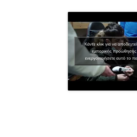
Κάντε κλικ για να αποδεχτεί
εμπορικής προώθησης 
ενεργοποιήσετε αυτό το πε