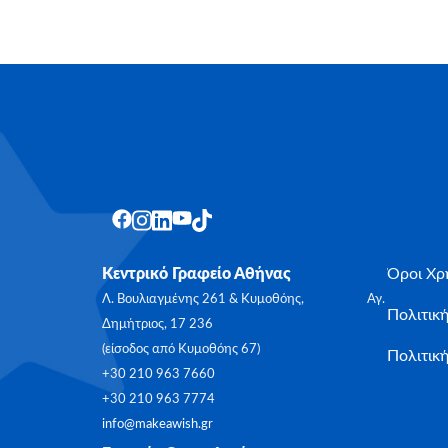
Κεντρικό Γραφείο Αθήνας
Όροι Χρ
Λ. Βουλιαγμένης 261 & Κυμοθόης, Αγ.
Πολιτικ
Δημήτριος, 17 236
(είσοδος από Κυμοθόης 67)
Πολιτική
+30 210 963 7660
+30 210 963 7774
info@makeawish.gr