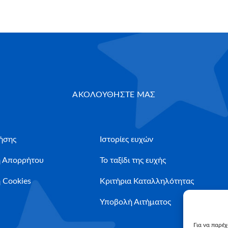
ΑΚΟΛΟΥΘΗΣΤΕ ΜΑΣ
ήσης
Ιστορίες ευχών
ή Απορρήτου
Το ταξίδι της ευχής
 Cookies
Κριτήρια Καταλληλότητας
Υποβολή Αιτήματος
Για να παρέ