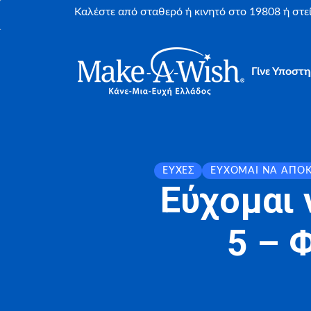
Καλέστε από σταθερό ή κινητό στο 19808 ή στ
Γίνε Υποστη
ΕΥΧΈΣ
ΕΎΧΟΜΑΙ ΝΑ ΑΠΟ
Εύχομαι 
5 – 