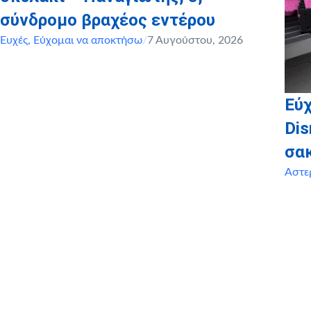
σύνδρομο βραχέος εντέρου
Ευχές
,
Εύχομαι να αποκτήσω
/
7 Αυγούστου, 2026
Εύχ
Dis
σα
Αστε