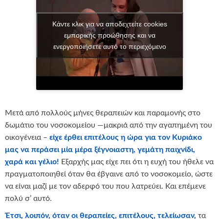
Κάντε κλικ για να αποδεχτείτε cookies
εμπορικής προώθησης και να
ενεργοποιήσετε αυτό το περιεχόμενο
Μετά από πολλούς μήνες θεραπειών και παραμονής στο
δωμάτιο του νοσοκομείου —μακριά από την αγαπημένη του
οικογένεια –
είχε έρθει επιτέλους η ώρα για τον Κυριάκο
μας να περάσει μία μέρα ξέγνοιαστη, γεμάτη παιχνίδι,
χαρά και γέλιο!
Εξαρχής μας είχε πει ότι η ευχή του ήθελε να
πραγματοποιηθεί όταν θα έβγαινε από το νοσοκομείο, ώστε
να είναι μαζί με τον αδερφό του που λατρεύει. Και επέμενε
πολύ σ’ αυτό.
Έτσι, λοιπόν, όταν οι θεραπείες, επιτέλους, τελείωσαν,
τα