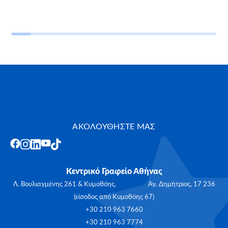
ΑΚΟΛΟΥΘΗΣΤΕ ΜΑΣ
Κεντρικό Γραφείο Αθήνας
Λ. Βουλιαγμένης 261 & Κυμοθόης, Αγ. Δημήτριος, 17 236
(είσοδος από Κυμοθόης 67)
+30 210 963 7660
+30 210 963 7774