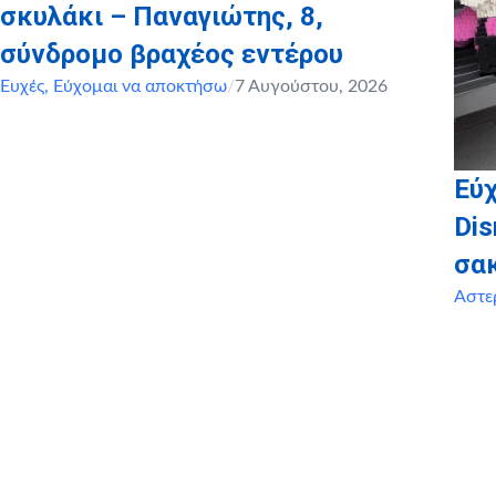
σκυλάκι – Παναγιώτης, 8,
σύνδρομο βραχέος εντέρου
Ευχές
,
Εύχομαι να αποκτήσω
/
7 Αυγούστου, 2026
Εύχ
Dis
σα
Αστε