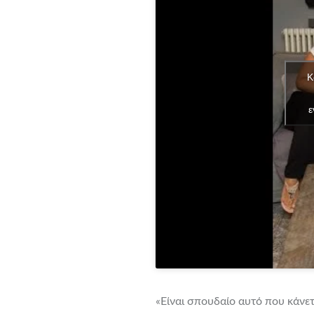
Κ
ε
«Είναι σπουδαίο αυτό που κάνε