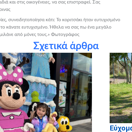
διά και στις οικογένειες, να σας επιστραφεί. Σας
οινας
ες, συνειδητοποίησα κάτι: Το κοριτσάκι ήταν ευτυχισμένο
ίς το κάνατε ευτυχισμένο. Ήθελα να σας πω ένα μεγάλο
 μιλάνε από μόνες τους.» Φωτογράφος
Σχετικά άρθρα
Εύχομ