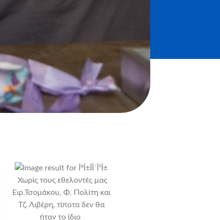
Χωρίς τους εθελοντές μας
Ειρ.Τσομάκου, Φ. Πολίτη και
Τζ. Λιβέρη, τίποτα δεν θα
ήταν το ίδιο