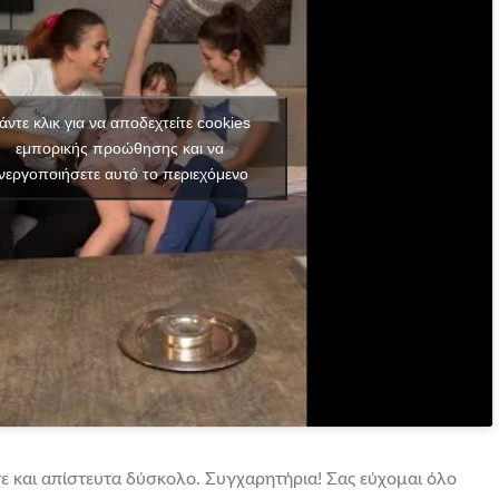
άντε κλικ για να αποδεχτείτε cookies
εμπορικής προώθησης και να
νεργοποιήσετε αυτό το περιεχόμενο
τε και απίστευτα δύσκολο. Συγχαρητήρια! Σας εύχομαι όλο