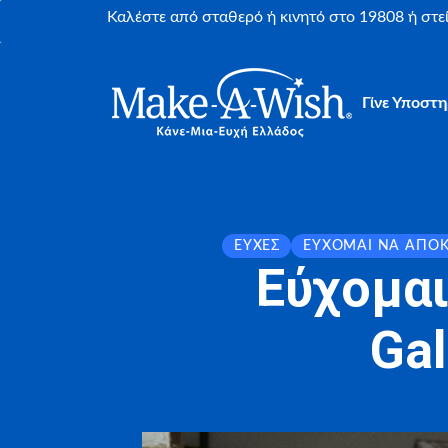
Καλέστε από σταθερό ή κινητό στο 19808 ή στ
Γίνε Υποστη
ΕΥΧΈΣ
ΕΎΧΟΜΑΙ ΝΑ ΑΠΟ
Εύχομα
Gal