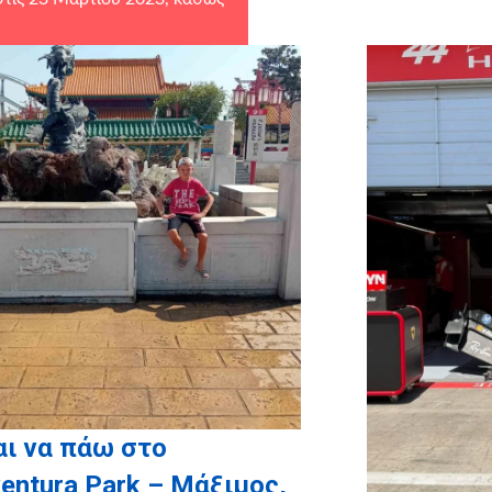
υς υποστηρικτές σε είδος:
RDIX
ι να πάω στο
entura Park – Μάξιμος,