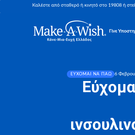
Καλέστε από σταθερό ή κινητό στο 19808 ή στ
Γίνε Υποστη
6 Φεβρου
ΕΎΧΟΜΑΙ ΝΑ ΠΆΩ
Εύχομα
ινσουλι