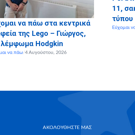
11, σ
τύπου
ομαι να πάω στα κεντρικά
Εύχομαι ν
φεία της Lego – Γιώργος,
, λέμφωμα Hodgkin
μαι να πάω
/
4 Αυγούστου, 2026
ΑΚΟΛΟΥΘΗΣΤΕ ΜΑΣ