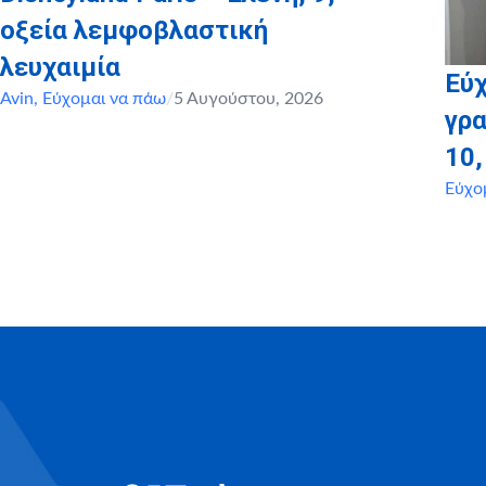
οξεία λεμφοβλαστική
λευχαιμία
Εύχ
Avin
,
Εύχομαι να πάω
/
5 Αυγούστου, 2026
γρα
10
Εύχο