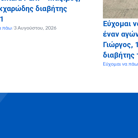
ακχαρώδης διαβήτης
 1
Εύχομαι 
α πάω
/
3 Αυγούστου, 2026
έναν αγών
Γιώργος, 
διαβήτης 
Εύχομαι να πάω