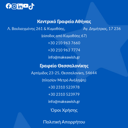
Κεντρικό Γραφείο Αθήνας
Λ. Βουλιαγμένης 261 & Κυμοθόης, Αγ. Δημήτριος, 17 236
(είσοδος από Κυμοθόης 67)
+30 210 963 7660
+30 210 963 7774
info@makeawish.gr
Γραφείο Θεσσαλονίκης
Αρτέμιδος 23-25, Θεσσαλονίκη, 54644
(πλησίον Μετρό Ανάληψη)
+30 2310 523978
+30 2310 523979
info@makeawish.gr
Όροι Χρήσης
Πολιτική Απορρήτου