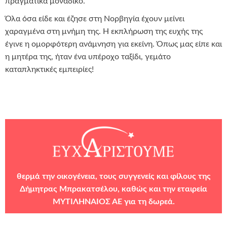
πραγματικά μοναδικό.
Όλα όσα είδε και έζησε στη Νορβηγία έχουν μείνει
χαραγμένα στη μνήμη της. Η εκπλήρωση της ευχής της
έγινε η ομορφότερη ανάμνηση για εκείνη. Όπως μας είπε και
η μητέρα της, ήταν ένα υπέροχο ταξίδι, γεμάτο
καταπληκτικές εμπειρίες!
θερμά την οικογένεια, τους συγγενείς και φίλους της
Δήμητρας Μπρακατσέλου, καθώς και την εταιρεία
ΜΥΤΙΛΗΝΑΙΟΣ ΑΕ
για τη δωρεά.