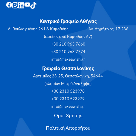
Κεντρικό Γραφείο Αθήνας
Λ. Βουλιαγμένης 261 & Κυμοθόης, Αγ. Δημήτριος, 17 236
(είσοδος από Κυμοθόης 67)
+30 210 963 7660
+30 210 963 7774
info@makeawish.gr
Γραφείο Θεσσαλονίκης
Αρτέμιδος 23-25, Θεσσαλονίκη, 54644
(πλησίον Μετρό Ανάληψη)
+30 2310 523978
+30 2310 523979
info@makeawish.gr
Όροι Χρήσης
Πολιτική Απορρήτου