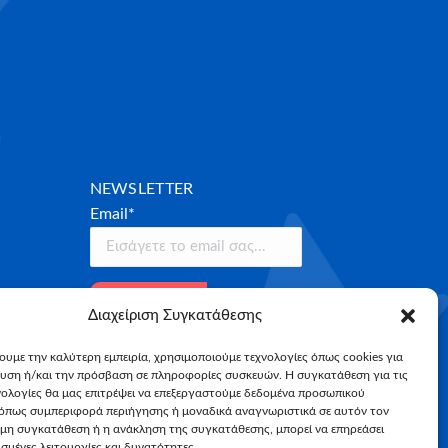
NEWSLETTER
Email*
Διαχείριση Συγκατάθεσης
χουμε την καλύτερη εμπειρία, χρησιμοποιούμε τεχνολογίες όπως cookies για
υση ή/και την πρόσβαση σε πληροφορίες συσκευών. Η συγκατάθεση για τις
νολογίες θα μας επιτρέψει να επεξεργαστούμε δεδομένα προσωπικού
όπως συμπεριφορά περιήγησης ή μοναδικά αναγνωριστικά σε αυτόν τον
 μη συγκατάθεση ή η ανάκληση της συγκατάθεσης, μπορεί να επηρεάσει
σμένες λειτουργίες και δυνατότητες.