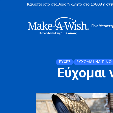
Καλέστε από σταθερό ή κινητό στο 19808 ή στ
Γίνε Υποστη
ΕΥΧΈΣ
ΕΎΧΟΜΑΙ ΝΑ ΓΊΝΩ
Εύχομαι 