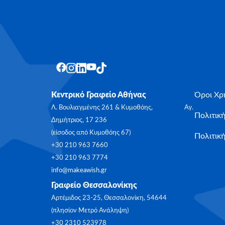
Κεντρικό Γραφείο Αθήνας
Όροι Χρ
Λ. Βουλιαγμένης 261 & Κυμοθόης, Αγ.
Πολιτικ
Δημήτριος, 17 236
(είσοδος από Κυμοθόης 67)
Πολιτική
+30 210 963 7660
+30 210 963 7774
info@makeawish.gr
Γραφείο Θεσσαλονίκης
Αρτέμιδος 23-25, Θεσσαλονίκη, 54644
(πλησίον Μετρό Ανάληψη)
+30 2310 523978