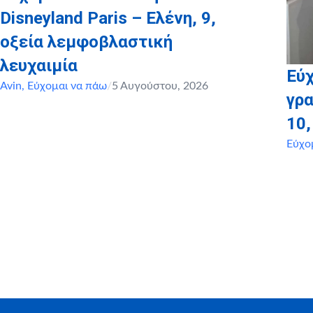
Disneyland Paris – Ελένη, 9,
οξεία λεμφοβλαστική
λευχαιμία
Εύχ
Avin
,
Εύχομαι να πάω
/
5 Αυγούστου, 2026
γρα
10
Εύχο