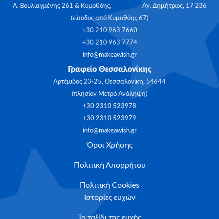
Λ. Βουλιαγμένης 261 & Κυμοθόης, Αγ. Δημήτριος, 17 236
(είσοδος από Κυμοθόης 67)
+30 210 963 7660
+30 210 963 7774
info@makeawish.gr
Γραφείο Θεσσαλονίκης
Αρτέμιδος 23-25, Θεσσαλονίκη, 54644
(πλησίον Μετρό Ανάληψη)
+30 2310 523978
+30 2310 523979
info@makeawish.gr
Όροι Χρήσης
Πολιτική Απορρήτου
Πολιτική Cookies
Ιστορίες ευχών
Το ταξίδι της ευχής