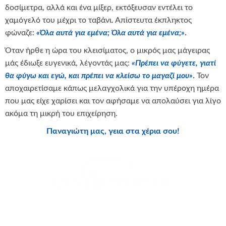
δοσίμετρα, αλλά και ένα μίξερ, εκτόξευσαν εντέλει το
χαμόγελό του μέχρι το ταβάνι. Απίστευτα έκπληκτος
φώναζε:
«Όλα αυτά για εμένα; Όλα αυτά για εμένα;»
.
Όταν ήρθε η ώρα του κλεισίματος, ο μικρός μας μάγειρας
μάς έδιωξε ευγενικά, λέγοντάς μας:
«Πρέπει να φύγετε, γιατί
θα φύγω και εγώ, και πρέπει να κλείσω το μαγαζί μου»
.
Τον
αποχαιρετίσαμε κάπως μελαγχολικά για την υπέροχη ημέρα
που μας είχε χαρίσει και τον αφήσαμε να απολαύσει για λίγο
ακόμα τη μικρή του επιχείρηση.
Παναγιώτη μας, γεια στα χέρια σου!
θερμά την
KENTRIKI SAVILLS HELLAS
για τη δωρεά