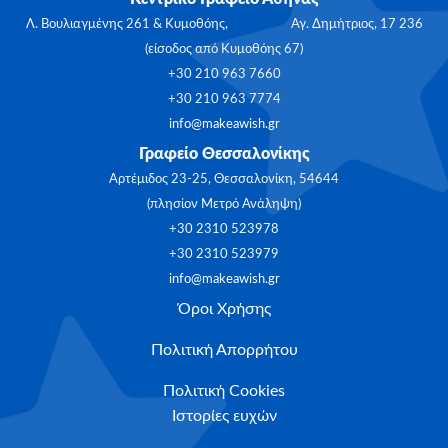
Λ. Βουλιαγμένης 261 & Κυμοθόης, Αγ. Δημήτριος, 17 236
(είσοδος από Κυμοθόης 67)
+30 210 963 7660
+30 210 963 7774
info@makeawish.gr
Γραφείο Θεσσαλονίκης
Αρτέμιδος 23-25, Θεσσαλονίκη, 54644
(πλησίον Μετρό Ανάληψη)
+30 2310 523978
+30 2310 523979
info@makeawish.gr
Όροι Χρήσης
Πολιτική Απορρήτου
Πολιτική Cookies
Ιστορίες ευχών