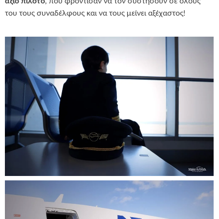
άξιο πιλότο
, που φρόντισαν να τον συστήσουν σε όλους
του τους συναδέλφους και να τους μείνει αξέχαστος!