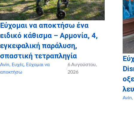
Εύχομαι να αποκτήσω ένα
ειδικό κάθισμα – Αρμονία, 4,
εγκεφαλική παράλυση,
σπαστική τετραπληγία
Εύχ
Avin
,
Ευχές
,
Εύχομαι να
6 Αυγούστου,
Dis
/
αποκτήσω
2026
οξ
λευ
Avin