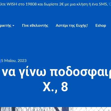
είλτε WISH στο 19808 και δωρίστε 2€ με μια κλήση ή ένα SMS,
Ο
ρικτής
Γίνε εθελοντής
Αστέρι της Ευχής!
Eshop
5 Μαΐου, 2023
 να γίνω ποδοσφαι
Χ., 8