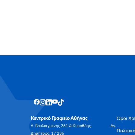
Κεντρικό Γραφείο Αθήνας
Όροι Χρ
Λ. Βουλιαγμένης 261 & Κυμοθόης, Αγ.
Πολιτικ
Δημήτριος, 17 236