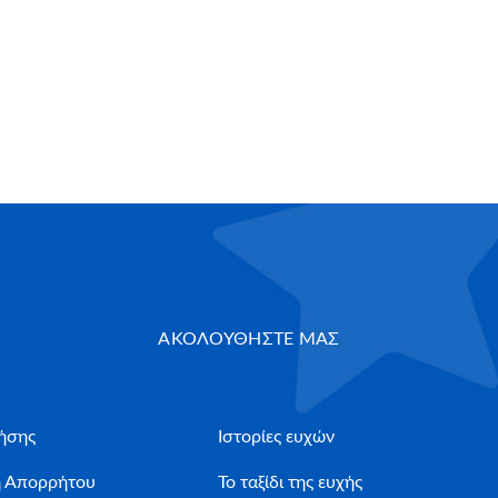
ΑΚΟΛΟΥΘΗΣΤΕ ΜΑΣ
ήσης
Ιστορίες ευχών
ή Απορρήτου
Το ταξίδι της ευχής