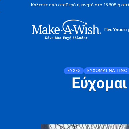
Καλέστε από σταθερό ή κινητό στο 19808 ή στ
Γίνε Υποστη
ΕΥΧΈΣ
ΕΎΧΟΜΑΙ ΝΑ ΓΊΝΩ
Εύχομαι