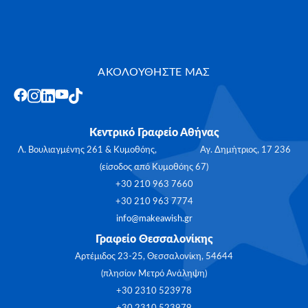
ΑΚΟΛΟΥΘΗΣΤΕ ΜΑΣ
Κεντρικό Γραφείο Αθήνας
Λ. Βουλιαγμένης 261 & Κυμοθόης, Αγ. Δημήτριος, 17 236
(είσοδος από Κυμοθόης 67)
+30 210 963 7660
+30 210 963 7774
info@makeawish.gr
Γραφείο Θεσσαλονίκης
Αρτέμιδος 23-25, Θεσσαλονίκη, 54644
(πλησίον Μετρό Ανάληψη)
+30 2310 523978