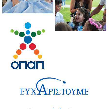
Αυτή η ευχή εκπληρώθηκε με την πολύτιμη προσφορά του
ΟΠΑΠ και της ενέργειας “MAD for a Cause”: Η «Ομάδα