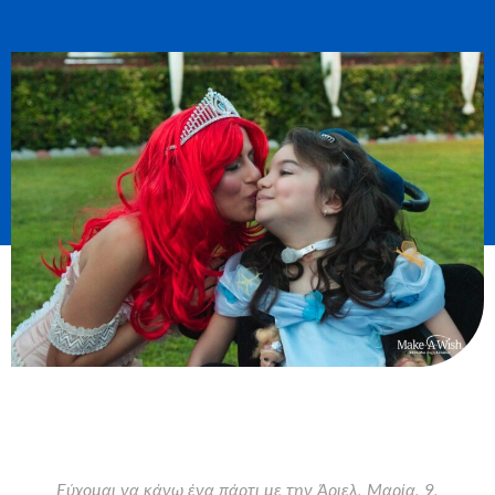
Εύχομαι να κάνω ένα πάρτι με την Άριελ, Μαρία, 9,