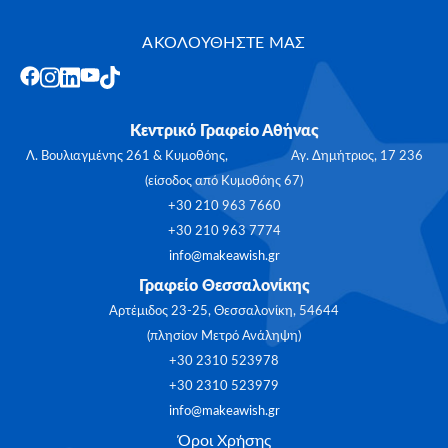
ΑΚΟΛΟΥΘΗΣΤΕ ΜΑΣ
Κεντρικό Γραφείο Αθήνας
Λ. Βουλιαγμένης 261 & Κυμοθόης, Αγ. Δημήτριος, 17 236
(είσοδος από Κυμοθόης 67)
+30 210 963 7660
+30 210 963 7774
info@makeawish.gr
Γραφείο Θεσσαλονίκης
Αρτέμιδος 23-25, Θεσσαλονίκη, 54644
(πλησίον Μετρό Ανάληψη)
+30 2310 523978
+30 2310 523979
info@makeawish.gr
Όροι Χρήσης