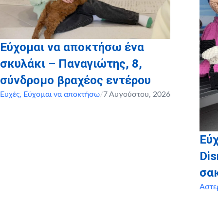
Εύχομαι να αποκτήσω ένα
σκυλάκι – Παναγιώτης, 8,
σύνδρομο βραχέος εντέρου
Ευχές
,
Εύχομαι να αποκτήσω
/
7 Αυγούστου, 2026
Εύχ
Dis
σα
Αστε