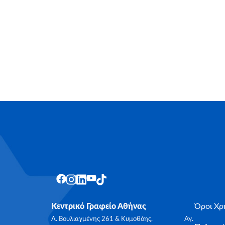
Κεντρικό Γραφείο Αθήνας
Όροι Χρ
Λ. Βουλιαγμένης 261 & Κυμοθόης, Αγ.