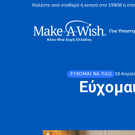
Καλέστε από σταθερό ή κινητό στο 19808 ή στ
Γίνε Υποστη
18 Απριλ
ΕΎΧΟΜΑΙ ΝΑ ΠΆΩ
Εύχομα