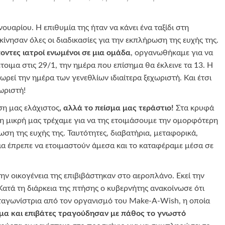
νουαρίου. Η επιθυμία της ήταν να κάνει ένα ταξίδι στη
κίνησαν όλες οι διαδικασίες για την εκπλήρωση της ευχής της.
ποντες ιατροί ενωμένοι σε μια ομάδα
, οργανωθήκαμε για να
οιμα στις 29/1, την ημέρα που επίσημα θα έκλεινε τα 13. Η
ωρεί την ημέρα των γενεθλίων ιδιαίτερα ξεχωριστή. Και έτσι
χωριστή!
ση μας ελάχιστος
, αλλά το πείσμα μας τεράστιο!
Στα κρυφά
 η μικρή μας τρέχαμε για να της ετοιμάσουμε την ομορφότερη
ση της ευχής της. Ταυτότητες, διαβατήρια, μεταφορικά,
ρια έπρεπε να ετοιμαστούν άμεσα και το καταφέραμε μέσα σε
ην οικογένεια της επιβιβάστηκαν στο αεροπλάνο. Εκεί την
Κατά τη διάρκεια της πτήσης ο κυβερνήτης ανακοίνωσε ότι
ταγωνίστρια από τον οργανισμό του Make-A-Wish, η οποία
α και επιβάτες τραγούδησαν με πάθος το γνωστό