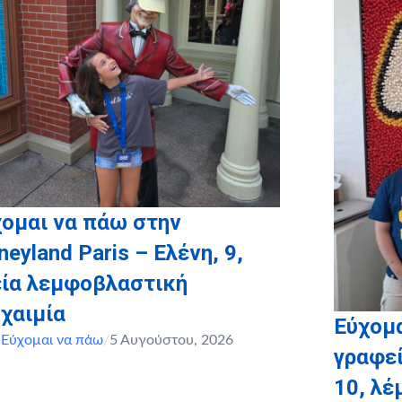
ομαι να πάω στην
neyland Paris – Ελένη, 9,
εία λεμφοβλαστική
χαιμία
Εύχομα
,
Εύχομαι να πάω
/
5 Αυγούστου, 2026
γραφεί
10, λ