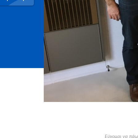
Εύχομαι να πάω