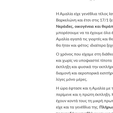
Η Αμαλία είχε γενέθλια τέλος Ια
Βαρκελώνη και έτσι στις 17/1 ξε
Νεράιδες, οικογένεια και θερά
μπορέσουμε να τα έχουμε όλα έτ
Αμαλία αγαπά τις γιορτές και θε
θα ήταν και φέτος: ιδιαίτερα ξε
Ο χρόνος που είχαμε στη διάθε
και χωρίς να υποψιαστεί τίποτα
έκπληξη και φυσικά την εκπλήρω
διαμονή και αεροπορικά εισιτή
λίγες μόνο μέρες.
Η ώρα έφτασε και η Αμαλία με τ
περίμενε και η πρώτη έκπληξη. 
έχουν κοντά τους τη μικρή πρω
είχε και τα γενέθλια της.
Πλήρωμ