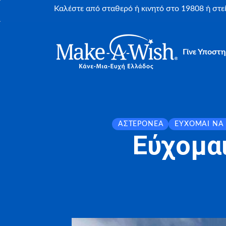
Καλέστε από σταθερό ή κινητό στο 19808 ή στ
Γίνε Υποστη
ΑΣΤΕΡΟΝΈΑ
ΕΎΧΟΜΑΙ ΝΑ
Εύχομα