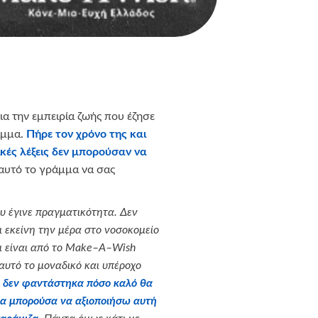
για την εμπειρία ζωής που έζησε
άμμα.
Πήρε τον χρόνο της και
κές λέξεις δεν μπορούσαν να
 αυτό το γράμμα να σας
υ έγινε πραγματικότητα. Δεν
 εκείνη την μέρα στο νοσοκομείο
ι είναι από το Μ
ake
–
A
–
Wish
αυτό το μοναδικό και υπέροχο
έ δεν φαντάστηκα πόσο καλό θα
θα μπορούσα να αξιοποιήσω αυτή