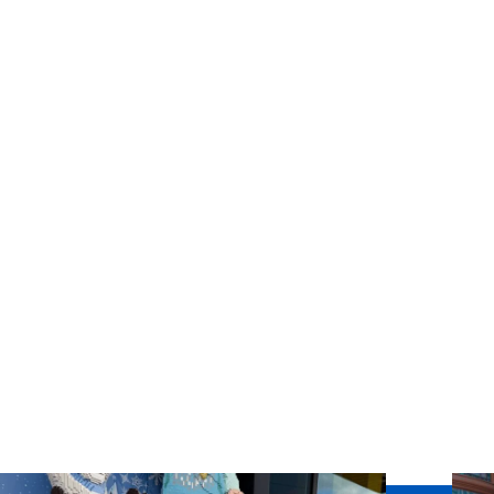
θερμά όλα τα σχολεία που σ