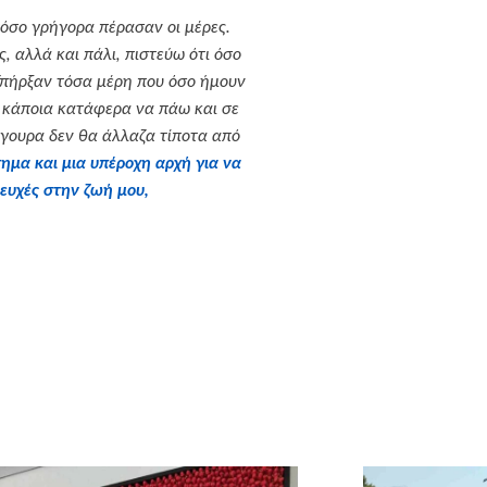
σο γρήγορα πέρασαν οι μέρες.
, αλλά και πάλι, πιστεύω ότι όσο
 Υπήρξαν τόσα μέρη που όσο ήμουν
 κάποια κατάφερα να πάω και σε
ίγουρα δεν θα άλλαζα τίποτα από
ημα και μια υπέροχη αρχή για να
ευχές στην ζωή μου,
τήριξή τους εκπληρώσαμε την