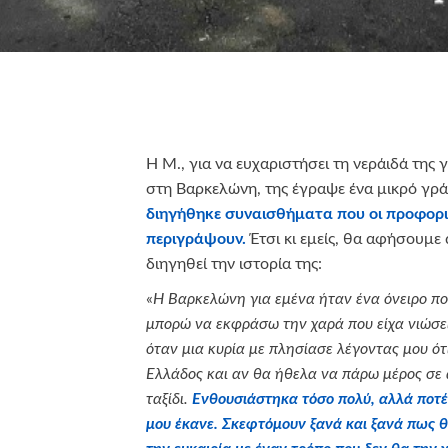
Η Μ., για να ευχαριστήσει τη νεράιδά της 
στη Βαρκελώνη, της έγραψε ένα μικρό γρ
διηγήθηκε συναισθήματα που οι προφορι
περιγράψουν.
Έτσι κι εμείς, θα αφήσουμε
διηγηθεί την ιστορία της:
«
Η Βαρκελώνη για εμένα ήταν ένα όνειρο πο
μπορώ να εκφράσω την χαρά που είχα νιώσει
όταν μια κυρία με πλησίασε λέγοντας μου ότ
Ελλάδος και αν θα ήθελα να πάρω μέρος σε 
ταξίδι.
Ενθουσιάστηκα τόσο πολύ, αλλά ποτ
μου έκανε. Σκεφτόμουν ξανά και ξανά πως 