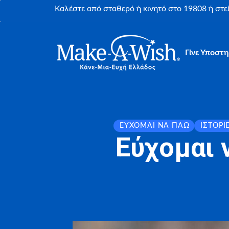
Καλέστε από σταθερό ή κινητό στο 19808 ή στ
Γίνε Υποστη
ΕΎΧΟΜΑΙ ΝΑ ΠΆΩ
ΙΣΤΟΡΊ
Εύχομαι 