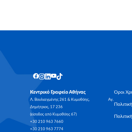
Κεντρικό Γραφείο Αθήνας
Όροι Χρ
Λ. Βουλιαγμένης 261 & Κυμοθόης, Αγ.
Πολιτικ
Δημήτριος, 17 236
(είσοδος από Κυμοθόης 67)
Πολιτική
+30 210 963 7660
+30 210 963 7774