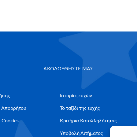
ΑΚΟΛΟΥΘΗΣΤΕ ΜΑΣ
ήσης
Ιστορίες ευχών
ή Απορρήτου
Το ταξίδι της ευχής
 Cookies
Κριτήρια Καταλληλότητας
Υποβολή Αιτήματος