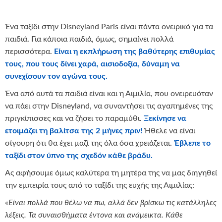
Ένα ταξίδι στην Disneyland Paris είναι πάντα ονειρικό για τα
παιδιά. Για κάποια παιδιά, όμως, σημαίνει πολλά
περισσότερα.
Είναι η εκπλήρωση της βαθύτερης επιθυμίας
τους, που τους δίνει χαρά, αισιοδοξία, δύναμη να
συνεχίσουν τον αγώνα τους.
Ένα από αυτά τα παιδιά είναι και η Αιμιλία, που ονειρευόταν
να πάει στην Disneyland, να συναντήσει τις αγαπημένες της
πριγκίπισσες και να ζήσει το παραμύθι.
Ξεκίνησε να
ετοιμάζει τη βαλίτσα της 2 μήνες πριν!
Ήθελε να είναι
σίγουρη ότι θα έχει μαζί της όλα όσα χρειάζεται.
Έβλεπε το
ταξίδι στον ύπνο της σχεδόν κάθε βράδυ.
Ας αφήσουμε όμως καλύτερα τη μητέρα της να μας διηγηθεί
την εμπειρία τους από το ταξίδι της ευχής της Αιμιλίας:
«
Είναι πολλά που θέλω να πω, αλλά δεν βρίσκω τις κατάλληλες
λέξεις. Τα συναισθήματα έντονα και ανάμεικτα. Κάθε