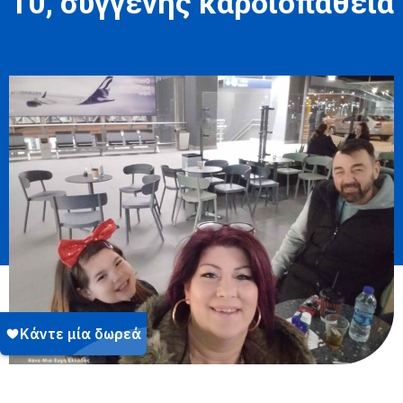
10, συγγενής καρδιοπάθεια