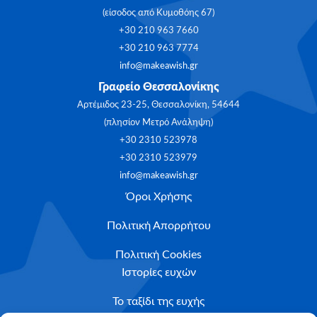
(είσοδος από Κυμοθόης 67)
+30 210 963 7660
+30 210 963 7774
info@makeawish.gr
Γραφείο Θεσσαλονίκης
Αρτέμιδος 23-25, Θεσσαλονίκη, 54644
(πλησίον Μετρό Ανάληψη)
+30 2310 523978
+30 2310 523979
info@makeawish.gr
Όροι Χρήσης
Πολιτική Απορρήτου
Πολιτική Cookies
Ιστορίες ευχών
Το ταξίδι της ευχής