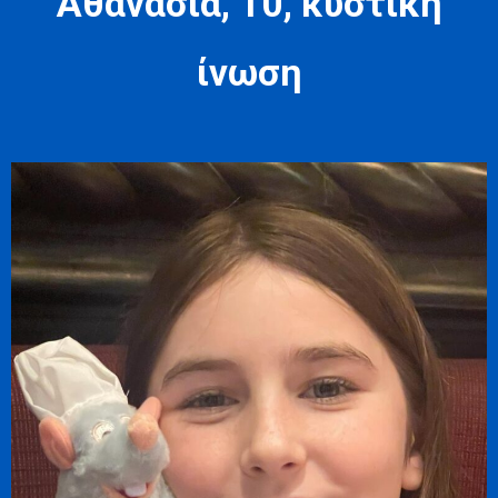
Αθανασία, 10, κυστική
ίνωση