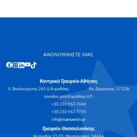
ΑΚΟΛΟΥΘΗΣΤΕ ΜΑΣ
Κεντρικό Γραφείο Αθήνας
Λ. Βουλιαγμένης 261 & Κυμοθόης, Αγ. Δημήτριος, 17 236
(είσοδος από Κυμοθόης 67)
+30 210 963 7660
+30 210 963 7774
info@makeawish.gr
Γραφείο Θεσσαλονίκης
Αρτέμιδος 23-25, Θεσσαλονίκη, 54644