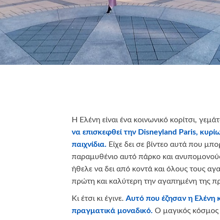
Η Ελένη είναι ένα κοινωνικό κορίτσι, γεμά
να επισκεφθεί την
Disneyland
Paris
, κυρί
παιχνίδια.
Είχε δει σε βίντεο αυτά που μπο
παραμυθένιο αυτό πάρκο και ανυπομονούσε
ήθελε να δει από κοντά και όλους τους αγ
πρώτη και καλύτερη την αγαπημένη της πρ
Κι έτσι κι έγινε.
Αυτό που έζησαν η Ελένη κ
πραγματικά μοναδικό.
Ο μαγικός κόσμος 