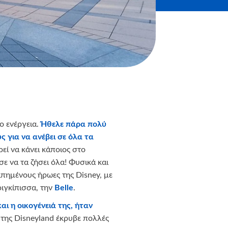
το ενέργεια.
Ήθελε πάρα πολύ
ως για να ανέβει σε όλα τα
ρεί να κάνει κάποιος στο
 να τα ζήσει όλα! Φυσικά και
απημένους ήρωες της Disney, με
ιγκίπισσα, την
Belle
.
αι η οικογένειά της, ήταν
της Disneyland έκρυβε πολλές