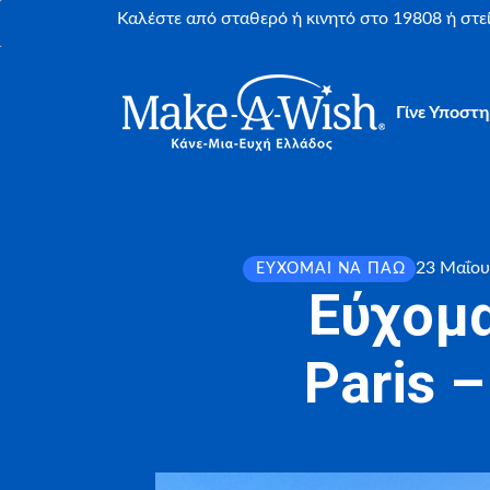
Καλέστε από σταθερό ή κινητό στο 19808 ή στ
Γίνε Υποστη
23 Μαΐου
ΕΎΧΟΜΑΙ ΝΑ ΠΆΩ
Εύχομα
Paris 