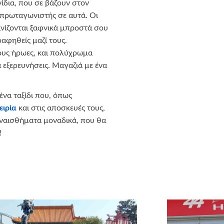
χνίδια, που σε βάζουν στον
 πρωταγωνιστής σε αυτά. Οι
ανίζονται ξαφνικά μπροστά σου
ραφηθείς μαζί τους.
ους ήρωες, και πολύχρωμα
 εξερευνήσεις. Μαγαζιά με ένα
ένα ταξίδι που, όπως
ειρία
και στις αποσκευές τους,
συναισθήματα μοναδικά, που θα
!