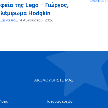
Εύχομαι ν
φεία της Lego – Γιώργος,
, λέμφωμα Hodgkin
μαι να πάω
/
4 Αυγούστου, 2026
ΑΚΟΛΟΥΘΗΣΤΕ ΜΑΣ
ήσης
Ιστορίες ευχών