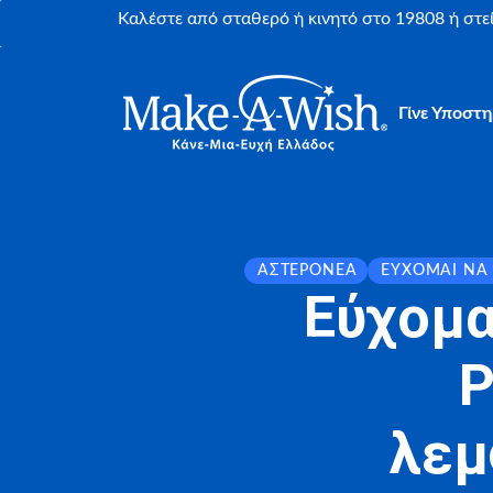
Καλέστε από σταθερό ή κινητό στο 19808 ή στ
Γίνε Υποστη
ΑΣΤΕΡΟΝΈΑ
ΕΎΧΟΜΑΙ ΝΑ
Εύχομα
P
λεμ