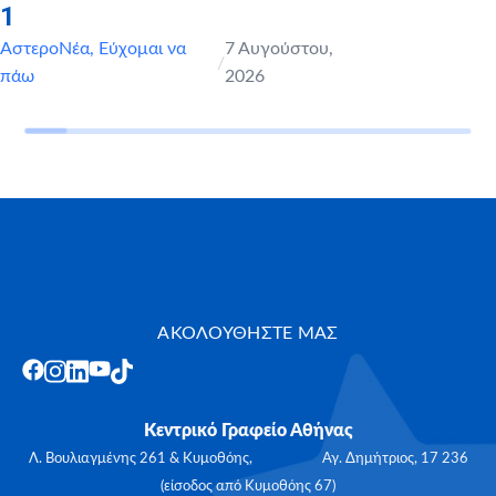
1
ΑστεροΝέα
,
Εύχομαι να
7 Αυγούστου,
/
πάω
2026
ΑΚΟΛΟΥΘΗΣΤΕ ΜΑΣ
Κεντρικό Γραφείο Αθήνας
Λ. Βουλιαγμένης 261 & Κυμοθόης, Αγ. Δημήτριος, 17 236
(είσοδος από Κυμοθόης 67)