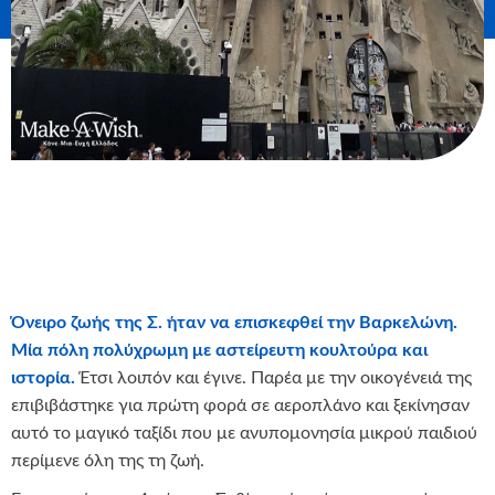
Όνειρο ζωής της Σ. ήταν να επισκεφθεί την Βαρκελώνη.
Μία πόλη πολύχρωμη με αστείρευτη κουλτούρα και
ιστορία.
Έτσι λοιπόν και έγινε. Παρέα με την οικογένειά της
επιβιβάστηκε για πρώτη φορά σε αεροπλάνο και ξεκίνησαν
αυτό το μαγικό ταξίδι που με ανυπομονησία μικρού παιδιού
περίμενε όλη της τη ζωή.