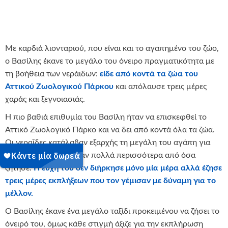
Με καρδιά λιονταριού, που είναι και το αγαπημένο του ζώο,
ο Βασίλης έκανε το μεγάλο του όνειρο πραγματικότητα με
τη βοήθεια των νεράιδων:
είδε από κοντά τα ζώα του
Αττικού Ζωολογικού Πάρκου
και απόλαυσε τρεις μέρες
χαράς και ξεγνοιασιάς.
Η πιο βαθιά επιθυμία του Βασίλη ήταν να επισκεφθεί το
Αττικό Ζωολογικό Πάρκο και να δει από κοντά όλα τα ζώα.
Οι νεραΐδες κατάλαβαν εξαρχής τη μεγάλη του αγάπη για
αυτά και του ετοίμασαν πολλά περισσότερα από όσα
ζήτησε.
Η ευχή του δεν διήρκησε μόνο μία μέρα αλλά έζησε
τρεις μέρες εκπλήξεων που τον γέμισαν με δύναμη για το
μέλλον.
Ο Βασίλης έκανε ένα μεγάλο ταξίδι προκειμένου να ζήσει το
όνειρό του, όμως κάθε στιγμή άξιζε για την εκπλήρωση