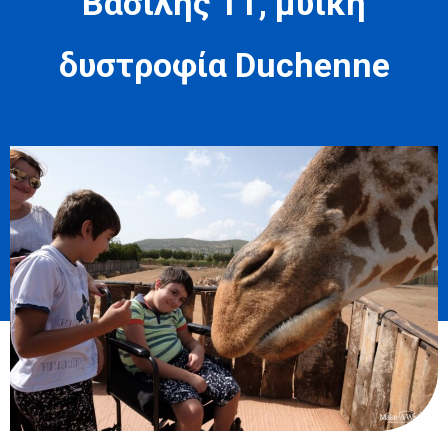
Βασίλης 11, μυϊκή
δυστροφία Duchenne