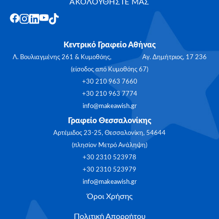
ΑΚΟΛΟΥΘΗΣΤΕ ΜΑΣ
Κεντρικό Γραφείο Αθήνας
Λ. Βουλιαγμένης 261 & Κυμοθόης, Αγ. Δημήτριος, 17 236
(είσοδος από Κυμοθόης 67)
+30 210 963 7660
+30 210 963 7774
info@makeawish.gr
Γραφείο Θεσσαλονίκης
Αρτέμιδος 23-25, Θεσσαλονίκη, 54644
(πλησίον Μετρό Ανάληψη)
+30 2310 523978
+30 2310 523979
info@makeawish.gr
Όροι Χρήσης
Πολιτική Απορρήτου