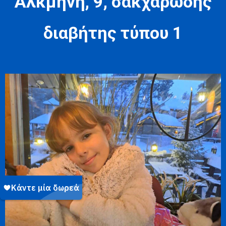
Αλκμήνη, 9, σακχαρώδης
διαβήτης τύπου 1