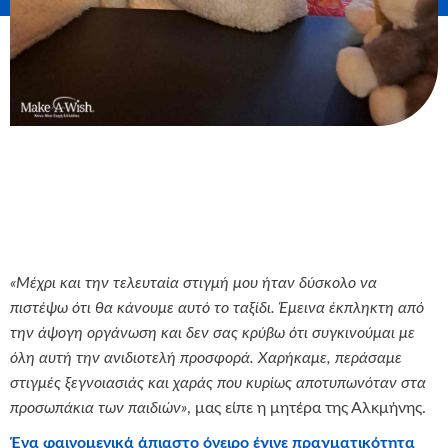
«Μέχρι και την τελευταία στιγμή μου ήταν δύσκολο να
πιστέψω ότι θα κάνουμε αυτό το ταξίδι. Έμεινα έκπληκτη από
την άψογη οργάνωση και δεν σας κρύβω ότι συγκινούμαι με
όλη αυτή την ανιδιοτελή προσφορά. Χαρήκαμε, περάσαμε
στιγμές ξεγνοιασιάς και χαράς που κυρίως αποτυπωνόταν στα
προσωπάκια των παιδιών»
, μας είπε η μητέρα της Αλκμήνης.
Ένα φαινομενικά άπιαστο όνειρο έγινε πραγματικότητα