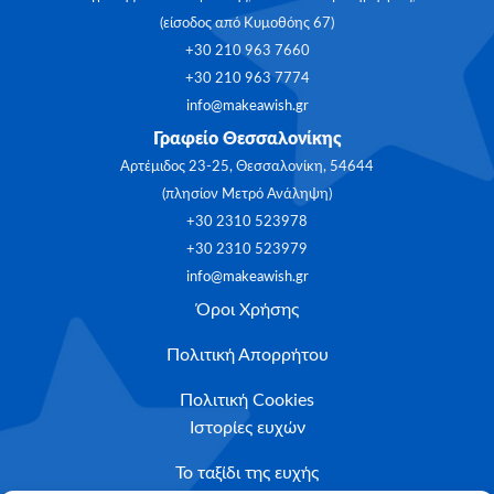
(είσοδος από Κυμοθόης 67)
+30 210 963 7660
+30 210 963 7774
info@makeawish.gr
Γραφείο Θεσσαλονίκης
Αρτέμιδος 23-25, Θεσσαλονίκη, 54644
(πλησίον Μετρό Ανάληψη)
+30 2310 523978
+30 2310 523979
info@makeawish.gr
Όροι Χρήσης
Πολιτική Απορρήτου
Πολιτική Cookies
Ιστορίες ευχών
Το ταξίδι της ευχής