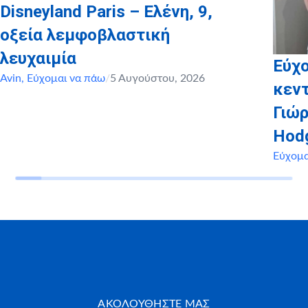
Disneyland Paris – Ελένη, 9,
οξεία λεμφοβλαστική
λευχαιμία
Εύχο
Avin
,
Εύχομαι να πάω
/
5 Αυγούστου, 2026
κεντ
Γιώρ
Hod
Εύχομα
ΑΚΟΛΟΥΘΗΣΤΕ ΜΑΣ