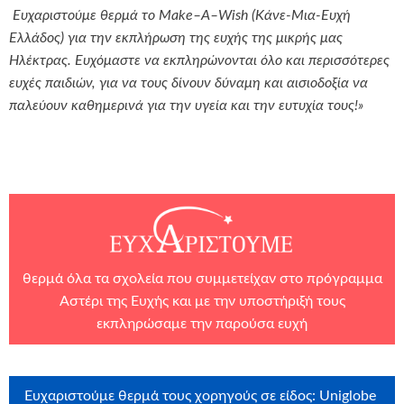
Ευχαριστούμε θερμά το
Make
–
A
–
Wish
(Κάνε-Μια-Ευχή
Ελλάδος) για την εκπλήρωση της ευχής της μικρής μας
Ηλέκτρας. Ευχόμαστε να εκπληρώνονται όλο και περισσότερες
ευχές παιδιών, για να τους δίνουν δύναμη και αισιοδοξία να
παλεύουν καθημερινά για την υγεία και την ευτυχία τους!»
θερμά όλα τα σχολεία που συμμετείχαν στο πρόγραμμα
Αστέρι της Ευχής και με την υποστήριξή τους
εκπληρώσαμε την παρούσα ευχή
Ευχαριστούμε θερμά τους χορηγούς σε είδος: Uniglobe