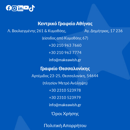
Κεντρικό Γραφείο Αθήνας
Λ. Βουλιαγμένης 261 & Κυμοθόης, Αγ. Δημήτριος, 17 236
(είσοδος από Κυμοθόης 67)
+30 210 963 7660
+30 210 963 7774
info@makeawish.gr
Γραφείο Θεσσαλονίκης
Αρτέμιδος 23-25, Θεσσαλονίκη, 54644
(πλησίον Μετρό Ανάληψη)
+30 2310 523978
+30 2310 523979
info@makeawish.gr
Όροι Χρήσης
Πολιτική Απορρήτου