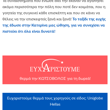
Τα συναισθήματα που ένιωσε εκεί την έκαναν να αγαπήσει
ακόμα περισσότερα την πόλη που ποτέ δεν κοιμάται, που η
γοητεία της συγκινεί κάθε επισκέπτη και που σε κάνει να
θέλεις να την επισκεφτείς ξανά και ξανά!
Το ταξίδι της ευχής
της έδωσε στην Κατερίνα μας ώθηση, για να συνεχίσει να
πιστεύει ότι όλα είναι δυνατά!
θερμά την
ΚΩΤΣΟΒΟΛΟΣ
για τη δωρεά!
Ευχαριστούμε θερμά τους χορηγούς σε είδος: Uniglobe
Hellas