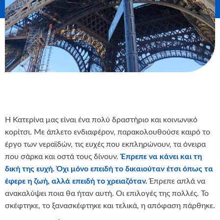
Η Κατερίνα μας είναι ένα πολύ δραστήριο και κοινωνικό
κορίτσι. Με άπλετο ενδιαφέρον, παρακολουθούσε καιρό το
έργο των νεραϊδών, τις ευχές που εκπληρώνουν, τα όνειρα
που σάρκα και οστά τους δίνουν.
Έπρεπε να κάνει και τη
δική της ευχή. Όχι μόνο επειδή το δικαιούταν έτσι όπως τα
έφερε η ζωή, αλλά επειδή το χρειαζόταν.
Έπρεπε απλά να
ανακαλύψει ποια θα ήταν αυτή. Οι επιλογές της πολλές. Το
σκέφτηκε, το ξανασκέφτηκε και τελικά, η απόφαση πάρθηκε.