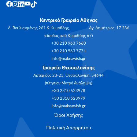
Κεντρικό Γραφείο Αθήνας
Λ. Βουλιαγμένης 261 & Κυμοθόης, Αγ. Δημήτριος, 17 236
(είσοδος από Κυμοθόης 67)
+30 210 963 7660
+30 210 963 7774
info@makeawish.gr
Γραφείο Θεσσαλονίκης
Αρτέμιδος 23-25, Θεσσαλονίκη, 54644
(πλησίον Μετρό Ανάληψη)
+30 2310 523978
+30 2310 523979
info@makeawish.gr
Όροι Χρήσης
Πολιτική Απορρήτου