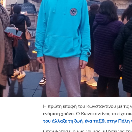
Η πρώτη επαφή του Κωνσταντίνου με τις ν
ενάμιση χρόνο. Ο Κωνσταντίνος το είχε σκ
του άλλαζε τη ζωή, ένα ταξίδι στην Πόλη
Όταν έφτασε, όμως, να μας μιλήσει για τη