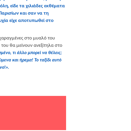
λη, είδε τα χιλιάδες εκθέματα
αρισίων και σαν να τη
υχία είχε αποτυπωθεί στο
 χαραγμένες στο μυαλό του
 του θα μείνουν ανεξίτηλα στο
μένο, τι άλλο μπορεί να θέλεις;
μενα και ήρεμα! Το ταξίδι αυτό
νο
!».