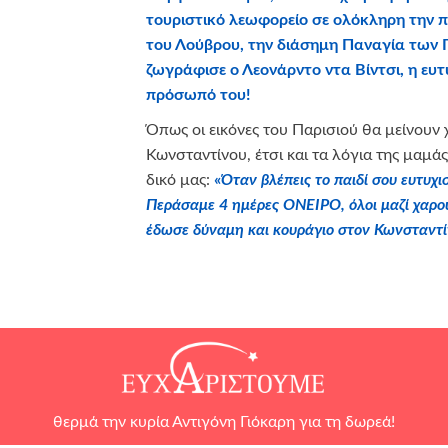
τουριστικό λεωφορείο σε ολόκληρη την πό
του Λούβρου, την διάσημη Παναγία των Π
ζωγράφισε ο Λεονάρντο ντα Βίντσι, η ευτ
πρόσωπό του!
Όπως οι εικόνες του Παρισιού θα μείνουν
Κωνσταντίνου, έτσι και τα λόγια της μαμάς
δικό μας:
«
Όταν βλέπεις το παιδί σου ευτυχισ
Περάσαμε 4 ημέρες ΟΝΕΙΡΟ, όλοι μαζί χαρού
έδωσε δύναμη και κουράγιο στον Κωνσταντί
θερμά την κυρία Αντιγόνη Γιόκαρη για τη δωρεά!