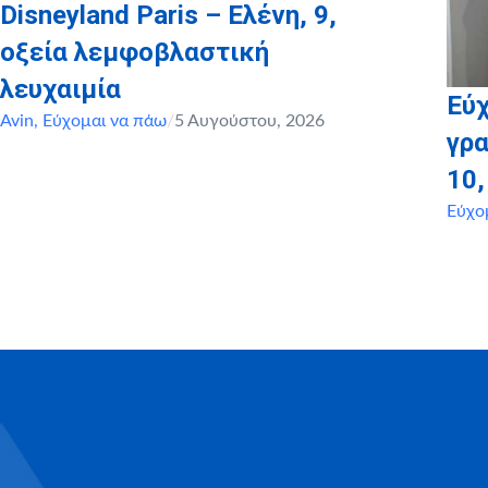
Disneyland Paris – Ελένη, 9,
οξεία λεμφοβλαστική
λευχαιμία
Εύχ
Avin
,
Εύχομαι να πάω
/
5 Αυγούστου, 2026
γρα
10
Εύχο