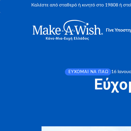
Καλέστε από σταθερό ή κινητό στο 19808 ή στ
Γίνε Υποστη
16 Ιανου
ΕΎΧΟΜΑΙ ΝΑ ΠΆΩ
Εύχο