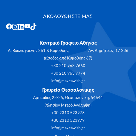
ΑΚΟΛΟΥΘΗΣΤΕ ΜΑΣ
Κεντρικό Γραφείο Αθήνας
Λ. Βουλιαγμένης 261 & Κυμοθόης, Αγ. Δημήτριος, 17 236
(είσοδος από Κυμοθόης 67)
+30 210 963 7660
+30 210 963 7774
info@makeawish.gr
Γραφείο Θεσσαλονίκης
Αρτέμιδος 23-25, Θεσσαλονίκη, 54644
(πλησίον Μετρό Ανάληψη)
+30 2310 523978
+30 2310 523979
info@makeawish.gr