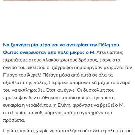
Να ξυπνήσει μία μέρα και να αντικρίσει την Πόλη του
Φωτός ονειρευόταν από πολύ μικρός ο Μ.
Ατελείωτους
περιπάτους στους πλακόστρωτους δρόμους, έκανε στα
όνειρα του, εκεί που οι ζωγράφοι δημιουργούν με φόντο τον
Πύργο του Άιφελ! Πέταγε μέσα από αυτά σε όλα τα
αξιοθέατα της πόλης. Περίμενε υπομονετικά μέχρι το όνειρό
του να εκπληρωθεί. Έτσι και έγινε! Οι δυσκολίες που
προέκυψαν δεν στάθηκαν εμπόδιο και με την πρώτη
ευκαιρία η νεράιδά του, η Ελένη, φρόντισε να βρεθεί ο Μ.
στο Παρίσι, συνοδευόμενος από τα αγαπημένα του
πρόσωπα.
Πρώτα-πρώτα, χωρίς να σπαταλήσει ούτε δευτερόλεπτο του