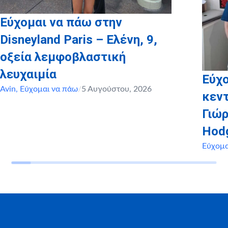
Εύχομαι να πάω στην
Disneyland Paris – Ελένη, 9,
οξεία λεμφοβλαστική
λευχαιμία
Εύχο
Avin
,
Εύχομαι να πάω
/
5 Αυγούστου, 2026
κεντ
Γιώρ
Hod
Εύχομα