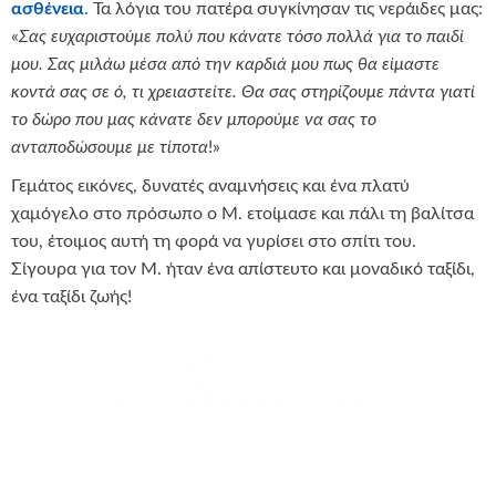
ασθένεια
.
Τα λόγια του πατέρα συγκίνησαν τις νεράιδες μας:
«
Σας ευχαριστούμε πολύ που κάνατε τόσο πολλά για το παιδί
μου. Σας μιλάω μέσα από την καρδιά μου πως θα είμαστε
κοντά σας σε ό, τι χρειαστείτε. Θα σας στηρίζουμε πάντα γιατί
το δώρο που μας κάνατε δεν μπορούμε να σας το
ανταποδώσουμε με τίποτα
!»
Γεμάτος εικόνες, δυνατές αναμνήσεις και ένα πλατύ
χαμόγελο στο πρόσωπο ο Μ. ετοίμασε και πάλι τη βαλίτσα
του, έτοιμος αυτή τη φορά να γυρίσει στο σπίτι του.
Σίγουρα για τον Μ. ήταν ένα απίστευτο και μοναδικό ταξίδι,
ένα ταξίδι ζωής!
θερμά την
La Vie En Rose
για τη δωρεά