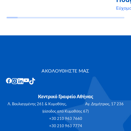
Εύχομα
ΑΚΟΛΟΥΘΗΣΤΕ ΜΑΣ
Κεντρικό Γραφείο Αθήνας
Λ. Βουλιαγμένης 261 & Κυμοθόης, Αγ. Δημήτριος, 17 236
(είσοδος από Κυμοθόης 67)
+30 210 963 7660
+30 210 963 7774