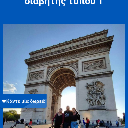
διαβήτης τύπου 1