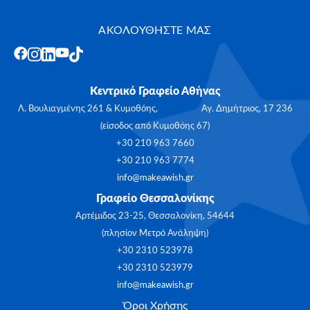
ΑΚΟΛΟΥΘΗΣΤΕ ΜΑΣ
Κεντρικό Γραφείο Αθήνας
Λ. Βουλιαγμένης 261 & Κυμοθόης, Αγ. Δημήτριος, 17 236
(είσοδος από Κυμοθόης 67)
+30 210 963 7660
+30 210 963 7774
info@makeawish.gr
Γραφείο Θεσσαλονίκης
Αρτέμιδος 23-25, Θεσσαλονίκη, 54644
(πλησίον Μετρό Ανάληψη)
+30 2310 523978
+30 2310 523979
info@makeawish.gr
Όροι Χρήσης