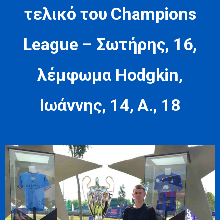
τελικό του Champions
League – Σωτήρης, 16,
λέμφωμα Hodgkin,
Ιωάννης, 14, Α., 18