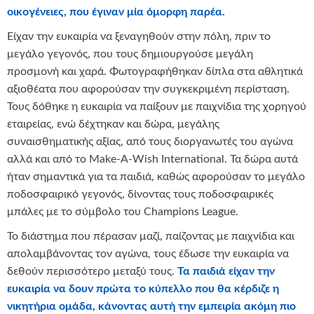
οικογένειες, που έγιναν μία όμορφη παρέα.
Είχαν την ευκαιρία να ξεναγηθούν στην πόλη, πριν το
μεγάλο γεγονός, που τους δημιουργούσε μεγάλη
προσμονή και χαρά. Φωτογραφήθηκαν δίπλα στα αθλητικά
αξιοθέατα που αφορούσαν την συγκεκριμένη περίσταση.
Τους δόθηκε η ευκαιρία να παίξουν με παιχνίδια της χορηγού
εταιρείας, ενώ δέχτηκαν και δώρα, μεγάλης
συναισθηματικής αξίας, από τους διοργανωτές του αγώνα
αλλά και από το Make-A-Wish International. Τα δώρα αυτά
ήταν σημαντικά για τα παιδιά, καθώς αφορούσαν το μεγάλο
ποδοσφαιρικό γεγονός, δίνοντας τους ποδοσφαιρικές
μπάλες με το σύμβολο του Champions League.
Το διάστημα που πέρασαν μαζί, παίζοντας με παιχνίδια και
απολαμβάνοντας τον αγώνα, τους έδωσε την ευκαιρία να
δεθούν περισσότερο μεταξύ τους.
Τα παιδιά είχαν την
ευκαιρία να δουν πρώτα το κύπελλο που θα κέρδιζε η
νικητήρια ομάδα, κάνοντας αυτή την εμπειρία ακόμη πιο