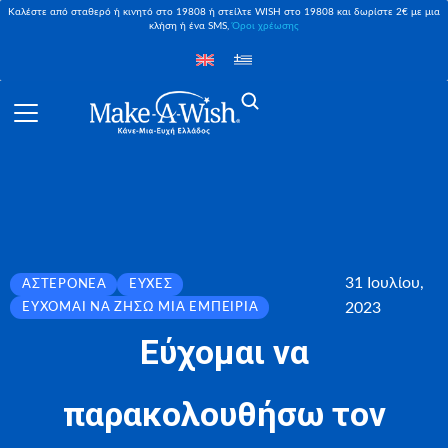
Καλέστε από σταθερό ή κινητό στο 19808 ή στείλτε WISH στο 19808 και δωρίστε 2€ με μια
κλήση ή ένα SMS,
Όροι χρέωσης
31 Ιουλίου,
ΑΣΤΕΡΟΝΈΑ
ΕΥΧΈΣ
2023
ΕΎΧΟΜΑΙ ΝΑ ΖΉΣΩ ΜΙΑ ΕΜΠΕΙΡΊΑ
Εύχομαι να
παρακολουθήσω τον