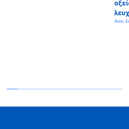
οξε
λευχ
Avin
,
Ε