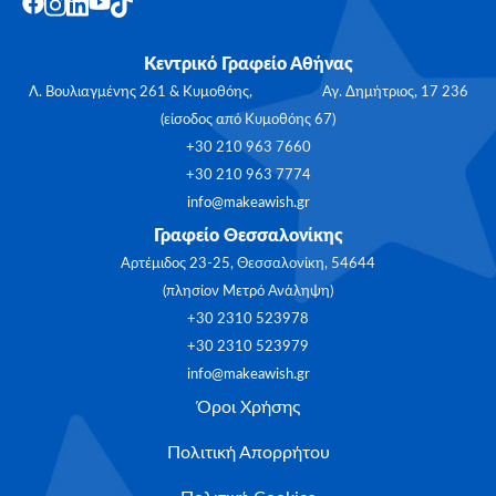
Κεντρικό Γραφείο Αθήνας
Λ. Βουλιαγμένης 261 & Κυμοθόης, Αγ. Δημήτριος, 17 236
(είσοδος από Κυμοθόης 67)
+30 210 963 7660
+30 210 963 7774
info@makeawish.gr
Γραφείο Θεσσαλονίκης
Αρτέμιδος 23-25, Θεσσαλονίκη, 54644
(πλησίον Μετρό Ανάληψη)
+30 2310 523978
+30 2310 523979
info@makeawish.gr
Όροι Χρήσης
Πολιτική Απορρήτου