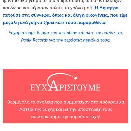
φανταστικό γεύμα σε μία πριβέ σουίτα, όπου αντάλλαξαν
και δώρα και πέρασαν πολύτιμο χρόνο μαζί.
Η Δήμητρα
πετούσε στα σύννεφα, όπως και όλη η οικογένεια, που είχε
μεγάλη ανάγκη να ζήσει κάτι τόσο παραμυθένιο!
Ευχαριστούμε θερμά την Josephine και όλη την ομάδα της
Panik Records για την τεράστια αγκαλιά τους!
θερμά όλα τα σχολεία που συμμετείχαν στο πρόγραμμα
Αστέρι της Ευχής και με την υποστήριξή τους
εκπληρώσαμε την παρούσα ευχή!