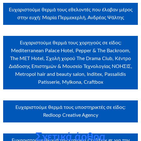
Ευχαριστούμε θερμά τους εθελοντές που έλαβαν μέρος
στην ευχή: Μαρία Περμεκερλή, Ανδρέας Ψάλτης
Ευχαριστούμε θερμά τους χορηγούς σε είδος:
Mediterranean Palace Hotel, Pepper & The Backroom,
The MET Hotel, Σχολή χορού The Drama Club, Κέντρο
Διάδοσης Επιστημών & Μουσείο Τεχνολογίας ΝΟΗΣΙΣ,
Metropol hair and beauty salon, Inditex, Passalidis
Patisserie, MyIkona, Craftbox
Ευχαριστούμε θερμά τους υποστηρικτές σε είδος:
Redloop Creative Agency
Σχετικά άρθρα
Ευχαριστούμε θερμά την εταιρεία
Craftbox.gr
για την