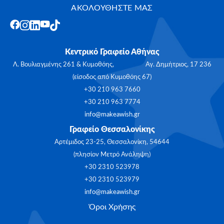
ΑΚΟΛΟΥΘΗΣΤΕ ΜΑΣ
Κεντρικό Γραφείο Αθήνας
Λ. Βουλιαγμένης 261 & Κυμοθόης, Αγ. Δημήτριος, 17 236
(είσοδος από Κυμοθόης 67)
+30 210 963 7660
+30 210 963 7774
info@makeawish.gr
Γραφείο Θεσσαλονίκης
Αρτέμιδος 23-25, Θεσσαλονίκη, 54644
(πλησίον Μετρό Ανάληψη)
+30 2310 523978
+30 2310 523979
info@makeawish.gr
Όροι Χρήσης