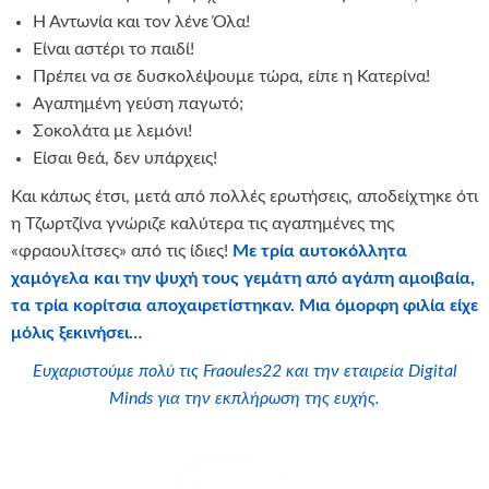
Η Αντωνία και τον λένε Όλα!
Είναι αστέρι το παιδί!
Πρέπει να σε δυσκολέψουμε τώρα, είπε η Κατερίνα!
Αγαπημένη γεύση παγωτό;
Σοκολάτα με λεμόνι!
Είσαι θεά, δεν υπάρχεις!
Και κάπως έτσι, μετά από πολλές ερωτήσεις, αποδείχτηκε ότι
η Τζωρτζίνα γνώριζε καλύτερα τις αγαπημένες της
«φραουλίτσες» από τις ίδιες!
Με τρία αυτοκόλλητα
χαμόγελα και την ψυχή τους γεμάτη από αγάπη αμοιβαία,
τα τρία κορίτσια αποχαιρετίστηκαν. Μια όμορφη φιλία είχε
μόλις ξεκινήσει…
Ευχαριστούμε πολύ τις Fraoules22 και την εταιρεία Digital
Minds για την εκπλήρωση της ευχής.