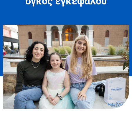
όγκος εγκεφάλου