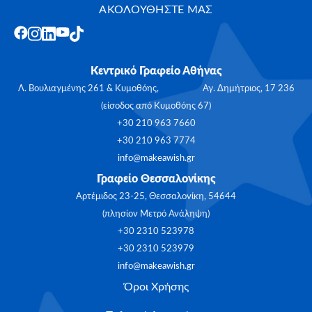
ΑΚΟΛΟΥΘΗΣΤΕ ΜΑΣ
Κεντρικό Γραφείο Αθήνας
Λ. Βουλιαγμένης 261 & Κυμοθόης, Αγ. Δημήτριος, 17 236
(είσοδος από Κυμοθόης 67)
+30 210 963 7660
+30 210 963 7774
info@makeawish.gr
Γραφείο Θεσσαλονίκης
Αρτέμιδος 23-25, Θεσσαλονίκη, 54644
(πλησίον Μετρό Ανάληψη)
+30 2310 523978
+30 2310 523979
info@makeawish.gr
Όροι Χρήσης