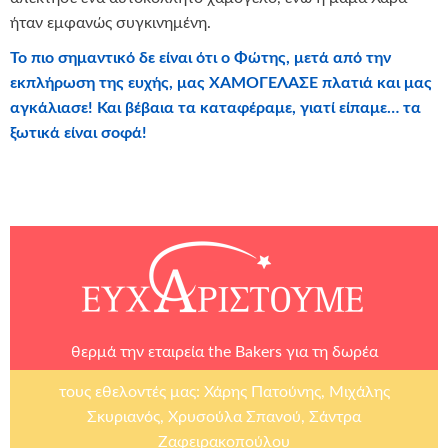
ήταν εμφανώς συγκινημένη.
Το πιο σημαντικό δε είναι ότι ο Φώτης, μετά από την
εκπλήρωση της ευχής, μας ΧΑΜΟΓΕΛΑΣΕ πλατιά και μας
αγκάλιασε! Και βέβαια τα καταφέραμε, γιατί είπαμε… τα
ξωτικά είναι σοφά!
θερμά την εταιρεία
the Bakers
για τη δωρέα
τους εθελοντές μας: Χάρης Πατούνης, Μιχάλης
Σκυριανός, Χρυσούλα Σπανού, Σάντρα
Ζαφειρακοπούλου