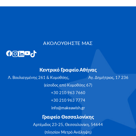
ΑΚΟΛΟΥΘΗΣΤΕ ΜΑΣ
Κεντρικό Γραφείο Αθήνας
Λ. Βουλιαγμένης 261 & Κυμοθόης, Αγ. Δημήτριος, 17 236
(είσοδος από Κυμοθόης 67)
+30 210 963 7660
+30 210 963 7774
info@makeawish.gr
Γραφείο Θεσσαλονίκης
Αρτέμιδος 23-25, Θεσσαλονίκη, 54644
(πλησίον Μετρό Ανάληψη)