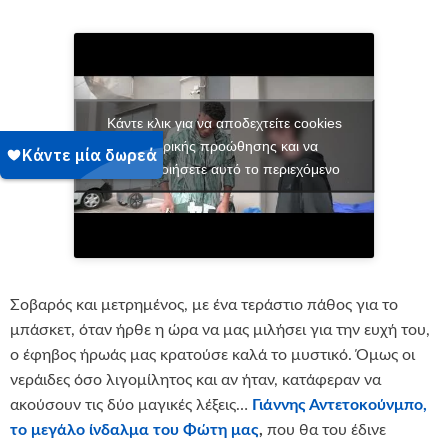
Κάντε κλικ για να αποδεχτείτε cookies
εμπορικής προώθησης και να
ενεργοποιήσετε αυτό το περιεχόμενο
Σοβαρός και μετρημένος, με ένα τεράστιο πάθος για το
μπάσκετ, όταν ήρθε η ώρα να μας μιλήσει για την ευχή του,
ο έφηβος ήρωάς μας κρατούσε καλά το μυστικό. Όμως οι
νεράιδες όσο λιγομίλητος και αν ήταν, κατάφεραν να
ακούσουν τις δύο μαγικές λέξεις…
Γιάννης Αντετοκούνμπο,
το μεγάλο ίνδαλμα του Φώτη μας
,
που θα του έδινε