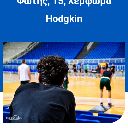
Φώτης, 15, λέμφωμα
Hodgkin