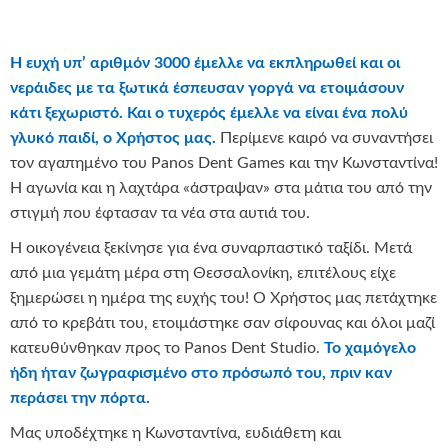
Η ευχή υπ’ αριθμόν 3000 έμελλε να εκπληρωθεί και οι
νεράιδες με τα ξωτικά έσπευσαν γοργά να ετοιμάσουν
κάτι ξεχωριστό.
Και ο τυχερός έμελλε να είναι ένα πολύ
γλυκό παιδί, ο Χρήστος μας.
Περίμενε καιρό να συναντήσει
τον αγαπημένο του Panos Dent Games και την Κωνσταντίνα!
Η αγωνία και η λαχτάρα «άστραψαν» στα μάτια του από την
στιγμή που έφτασαν τα νέα στα αυτιά του.
Η οικογένεια ξεκίνησε για ένα συναρπαστικό ταξίδι. Μετά
από μια γεμάτη μέρα στη Θεσσαλονίκη, επιτέλους είχε
ξημερώσει η ημέρα της ευχής του! Ο Χρήστος μας πετάχτηκε
από το κρεβάτι του, ετοιμάστηκε σαν σίφουνας και όλοι μαζί
κατευθύνθηκαν προς το Panos Dent Studio.
Το χαμόγελο
ήδη ήταν ζωγραφισμένο στο πρόσωπό του, πριν καν
περάσει την πόρτα.
Μας υποδέχτηκε η Κωνσταντίνα, ευδιάθετη και