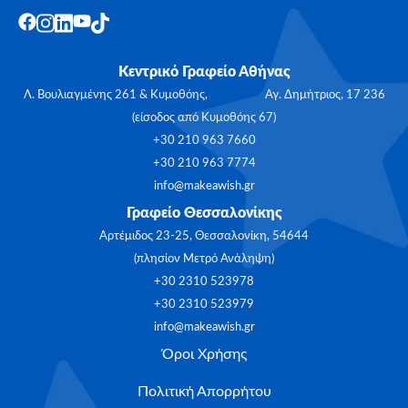
Κεντρικό Γραφείο Αθήνας
Λ. Βουλιαγμένης 261 & Κυμοθόης, Αγ. Δημήτριος, 17 236
(είσοδος από Κυμοθόης 67)
+30 210 963 7660
+30 210 963 7774
info@makeawish.gr
Γραφείο Θεσσαλονίκης
Αρτέμιδος 23-25, Θεσσαλονίκη, 54644
(πλησίον Μετρό Ανάληψη)
+30 2310 523978
+30 2310 523979
info@makeawish.gr
Όροι Χρήσης
Πολιτική Απορρήτου