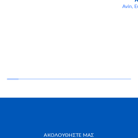
Avin
,
Ε
ΑΚΟΛΟΥΘΗΣΤΕ ΜΑΣ