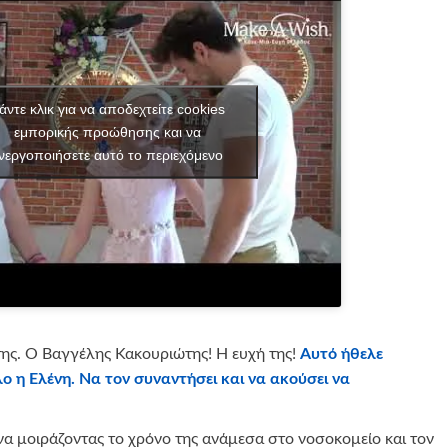
άντε κλικ για να αποδεχτείτε cookies
εμπορικής προώθησης και να
νεργοποιήσετε αυτό το περιεχόμενο
ης. Ο Βαγγέλης Κακουριώτης! Η ευχή της!
Αυτό ήθελε
ο η Ελένη. Να τον συναντήσει και να ακούσει να
να μοιράζοντας το χρόνο της ανάμεσα στο νοσοκομείο και τον