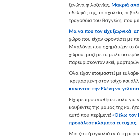
ξενώνα φιλοξενίας.
Μακριά από 
αδελφές της, το σχολείο, οι βόλτ
τραγούδια του Βαγγέλη, που μέ
Μα να που τον είχε ξαφνικά απ
χώρο που είχαν φροντίσει με πε
Μπαλόνια που σχημάτιζαν το ό
χώρου, μαζί με τα μπλε αστεράκ
παρευρίσκονταν εκεί, μαρτυρώντ
Όλα είχαν ετοιμαστεί με ευλαβι
κρεμασμένη στον τοίχο και άλλη
κάνοντας την Ελένη να γελάσει
Είχαμε προσπαθήσει πολύ για να
κουβέντες της μαμάς της και ήτ
αυτό που περίμενε!
«Θέλω τον Β
προκάλεσε κλάματα ευτυχίας.
Μια ζεστή αγκαλιά από τη μεριά 