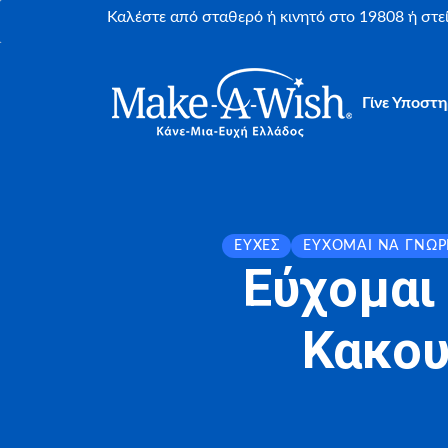
Καλέστε από σταθερό ή κινητό στο 19808 ή στ
Γίνε Υποστη
ΕΥΧΈΣ
ΕΎΧΟΜΑΙ ΝΑ ΓΝΩΡ
Εύχομαι
Κακου