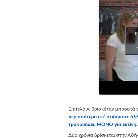
Κ
ε
Επιτέλους βρισκόταν μπροστά τ
περισσότερο απ’ οτιδήποτε άλλ
τραγουδάει, ΜΟΝΟ για εκείνη.
Δύο χρόνια βρίσκεται στην Αθή