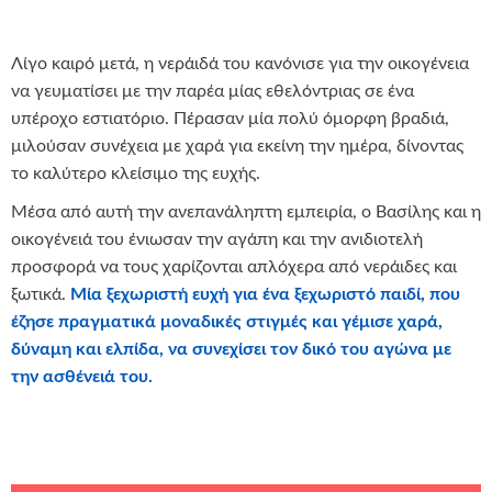
Λίγο καιρό μετά, η νεράιδά του κανόνισε για την οικογένεια
να γευματίσει με την παρέα μίας εθελόντριας σε ένα
υπέροχο εστιατόριο. Πέρασαν μία πολύ όμορφη βραδιά,
μιλούσαν συνέχεια με χαρά για εκείνη την ημέρα, δίνοντας
το καλύτερο κλείσιμο της ευχής.
Μέσα από αυτή την ανεπανάληπτη εμπειρία, ο Βασίλης και η
οικογένειά του ένιωσαν την αγάπη και την ανιδιοτελή
προσφορά να τους χαρίζονται απλόχερα από νεράιδες και
ξωτικά.
Μία ξεχωριστή ευχή για ένα ξεχωριστό παιδί, που
έζησε πραγματικά μοναδικές στιγμές και γέμισε χαρά,
δύναμη και ελπίδα, να συνεχίσει τον δικό του αγώνα με
την ασθένειά του.