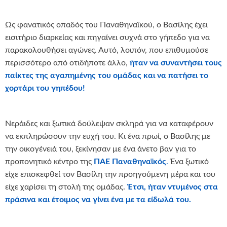
Ως φανατικός οπαδός του Παναθηναϊκού, ο Βασίλης έχει
εισιτήριο διαρκείας και πηγαίνει συχνά στο γήπεδο για να
παρακολουθήσει αγώνες. Αυτό, λοιπόν, που επιθυμούσε
περισσότερο από οτιδήποτε άλλο,
ήταν να συναντήσει τους
παίκτες της αγαπημένης του ομάδας και να πατήσει το
χορτάρι του γηπέδου!
Νεράιδες και ξωτικά δούλεψαν σκληρά για να καταφέρουν
να εκπληρώσουν την ευχή του. Κι ένα πρωί, ο Βασίλης με
την οικογένειά του, ξεκίνησαν με ένα άνετο βαν για το
προπονητικό κέντρο της
ΠΑΕ Παναθηναϊκός
.
Ένα ξωτικό
είχε επισκεφθεί τον Βασίλη την προηγούμενη μέρα και του
είχε χαρίσει τη στολή της ομάδας.
Έτσι, ήταν ντυμένος στα
πράσινα και έτοιμος να γίνει ένα με τα είδωλά του.