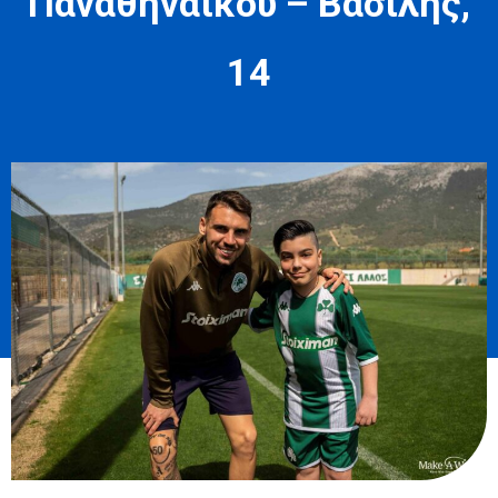
Παναθηναϊκού – Βασίλης,
14