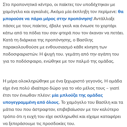
Στο προπονητικό κέντρο, οι παίκτες τον υποδέχτηκαν με
χαμόγελα και αγκαλιές. Ακόμα μία έκπληξη τον περίμενε:
θα
μπορούσε να πάρει μέρος στην προπόνηση!
Αντάλλαξε
πάσες με τους παίκτες, έβαλε γκολ και ένιωσε το χορτάρι
κάτω από τα πόδια του σαν φτερά που τον έκαναν να πετάει.
Κατά τη διάρκεια της προπόνησης, ο Βασίλης
παρακολουθούσε με ενθουσιασμό κάθε κίνηση των
ποδοσφαιριστών. Η ψυχή του. γεμάτη από την αγάπη του
για το ποδόσφαιρο, ενώθηκε με τον παλμό της ομάδας.
Η μέρα ολοκληρώθηκε με ένα ξεχωριστό γεγονός. Η ομάδα
είχε ένα πολύ ιδιαίτερο δώρο για το νέο μέλος τους – γιατί
έτσι τον ένιωθαν πλέον:
μία μπλούζα της ομάδας
υπογεγραμμένη από όλους
.
Το χαμόγελο του Βασίλη και τα
μάτια του που άστραφταν, επιβεβαίωσαν με τον καλύτερο
τρόπο ότι η ευχή του είχε εκπληρωθεί και είχαμε καταφέρει
να ξεπεράσουμε τις προσδοκίες του.