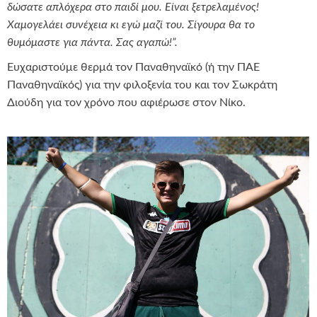
δώσατε απλόχερα στο παιδί μου. Είναι ξετρελαμένος!
Χαμογελάει συνέχεια κι εγώ μαζί του. Σίγουρα θα το
θυμόμαστε για πάντα. Σας αγαπώ!”.
Ευχαριστούμε θερμά τον Παναθηναϊκό (ή την ΠΑΕ
Παναθηναϊκός) για την φιλοξενία του και τον Σωκράτη
Διούδη για τον χρόνο που αφιέρωσε στον Νίκο.