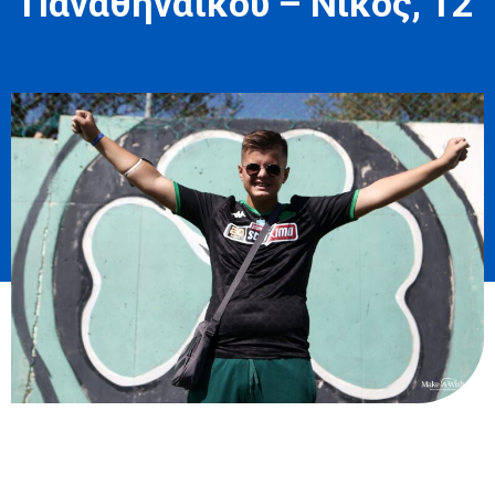
Παναθηναϊκού – Νίκος, 12