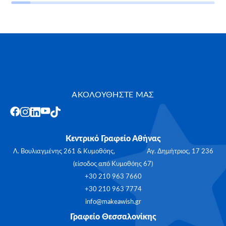
ΑΚΟΛΟΥΘΗΣΤΕ ΜΑΣ
Κεντρικό Γραφείο Αθήνας
Λ. Βουλιαγμένης 261 & Κυμοθόης, Αγ. Δημήτριος, 17 236
(είσοδος από Κυμοθόης 67)
+30 210 963 7660
+30 210 963 7774
info@makeawish.gr
Γραφείο Θεσσαλονίκης