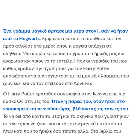
Ένα γράμμα μαγικό έφτασε μία μέρα στον I. σαν να ήταν
από το Hogwarts
. Εμφανίστηκε από το πουθενά και τον
προσκαλούσε στο μέρος όπου η μαγεία υπάρχει στ’
αλήθεια. Με απορία κοιτούσε το γράμμα ο ήρωάς μας και
αναρωτιόταν ποιος να το έστειλε. Ήταν οι νεράιδες του που,
καθώς έμαθαν την αγάπη του για τον Harry Potter
αποφάσισαν να συνεργαστούν με τα μαγικά πλάσματα που
ζουν εκεί και να τον στείλουν στο Λονδίνο.
O Harry Potter κρατούσε συντροφιά στον Ιωάννη στις πιο
δύσκολες στιγμές του.
Ήταν η παρέα του, όταν ήταν στο
νοσοκομείο και περνούσε ώρες, βλέποντας τις ταινίες του.
Το να δει από κοντά τα μέρη και τα σκηνικά που γυρίστηκαν
οι ταινίες και να ζήσει και αυτός στον μαγικό αυτό κόσμο
ήταν κάτι που το ήθελε όσο τίποτα άλλο. Στα βιβλία του