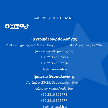
ΑΚΟΛΟΥΘΗΣΤΕ ΜΑΣ
Κεντρικό Γραφείο Αθήνας
Λ. Βουλιαγμένης 261 & Κυμοθόης, Αγ. Δημήτριος, 17 236
(είσοδος από Κυμοθόης 67)
+30 210 963 7660
+30 210 963 7774
info@makeawish.gr
Γραφείο Θεσσαλονίκης
Αρτέμιδος 23-25, Θεσσαλονίκη, 54644
(πλησίον Μετρό Ανάληψη)
+30 2310 523978
+30 2310 523979
info@makeawish.gr