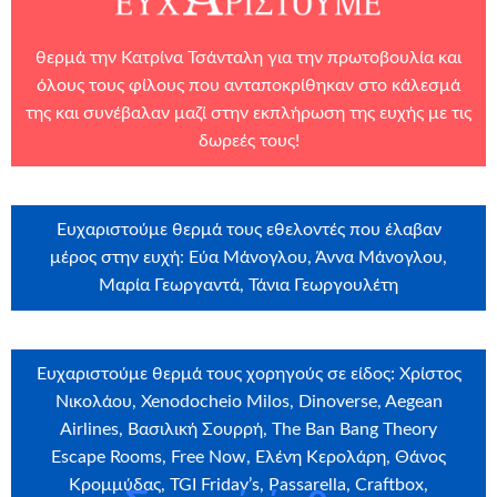
θερμά την Κατρίνα Τσάνταλη για την πρωτοβουλία και
όλους τους φίλους που ανταποκρίθηκαν στο κάλεσμά
της και συνέβαλαν μαζί στην εκπλήρωση της ευχής με τις
δωρεές τους!
Ευχαριστούμε θερμά τους εθελοντές που έλαβαν
μέρος στην ευχή: Εύα Μάνογλου, Άννα Μάνογλου,
Μαρία Γεωργαντά, Τάνια Γεωργουλέτη
Ευχαριστούμε θερμά τους χορηγούς σε είδος: Χρίστος
Νικολάου, Xenodocheio Milos, Dinoverse, Aegean
Airlines, Βασιλική Σουρρή, The Ban Bang Theory
Escape Rooms, Free Now, Ελένη Κερολάρη, Θάνος
Κρομμύδας, TGI Friday’s, Passarella, Craftbox,