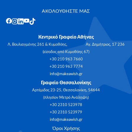
ΑΚΟΛΟΥΘΗΣΤΕ ΜΑΣ
Κεντρικό Γραφείο Αθήνας
Λ. Βουλιαγμένης 261 & Κυμοθόης, Αγ. Δημήτριος, 17 236
(είσοδος από Κυμοθόης 67)
+30 210 963 7660
+30 210 963 7774
info@makeawish.gr
Γραφείο Θεσσαλονίκης
Αρτέμιδος 23-25, Θεσσαλονίκη, 54644
(πλησίον Μετρό Ανάληψη)
+30 2310 523978
+30 2310 523979
info@makeawish.gr
Όροι Χρήσης