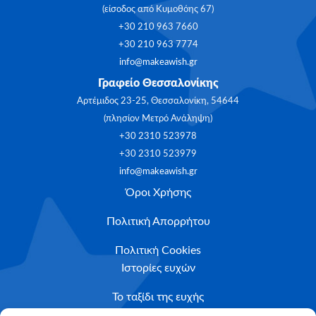
(είσοδος από Κυμοθόης 67)
+30 210 963 7660
+30 210 963 7774
info@makeawish.gr
Γραφείο Θεσσαλονίκης
Αρτέμιδος 23-25, Θεσσαλονίκη, 54644
(πλησίον Μετρό Ανάληψη)
+30 2310 523978
+30 2310 523979
info@makeawish.gr
Όροι Χρήσης
Πολιτική Απορρήτου
Πολιτική Cookies
Ιστορίες ευχών
Το ταξίδι της ευχής