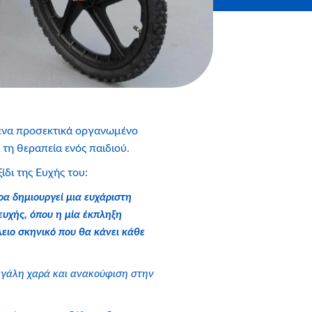
ι ένα προσεκτικά οργανωμένο
 τη θεραπεία ενός παιδιού.
ίδι της Ευχής του:
ρα δημιουργεί μια ευχάριστη
υχής, όπου η μία έκπληξη
λειο σκηνικό που θα κάνει κάθε
εγάλη χαρά και ανακούφιση στην