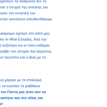
υ αρέσουν τα ποδήλατα δεν το
ασε η στιγμή της ανάγκης για
ιώσει την κινητική του
α στην κοινότητα απευθυνθήκαμε
λωσόρισμα έφτασε στο σπίτι μας
ake-A-Wish Ελλάδος. Από την
 λεξιλόγιο και οι τόσο καθαρές
λάβει τον ιστορία που διηγείται,
να ταυτιστεί και ο ίδιος με το
και χάρηκε με το στολισμό.
ε να κουνάει τα ραβδάκια
α τον Γιάννη μας ήταν σαν να
ικότητα που στο τέλος του
ο!