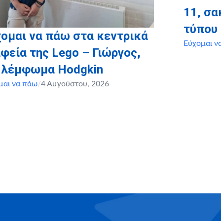
11, σ
τύπου
ομαι να πάω στα κεντρικά
Εύχομαι ν
φεία της Lego – Γιώργος,
, λέμφωμα Hodgkin
μαι να πάω
/
4 Αυγούστου, 2026