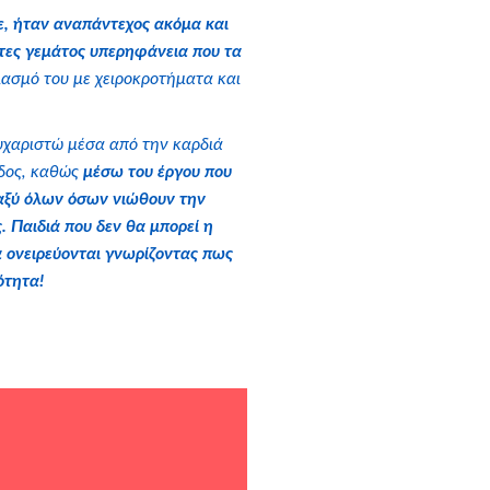
σε, ήταν αναπάντεχος ακόμα και
λτες γεμάτος υπερηφάνεια που τα
ιασμό του με χειροκροτήματα και
ευχαριστώ μέσα από την καρδιά
άδος, καθώς
μέσω του έργου που
εταξύ όλων όσων νιώθουν την
 Παιδιά που δεν θα μπορεί η
α ονειρεύονται γνωρίζοντας πως
ότητα!