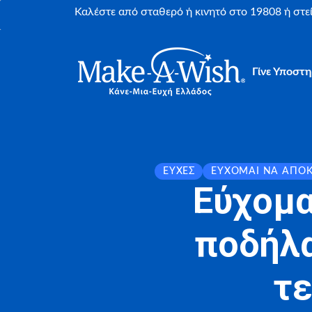
Καλέστε από σταθερό ή κινητό στο 19808 ή στ
Γίνε Υποστη
ΕΥΧΈΣ
ΕΎΧΟΜΑΙ ΝΑ ΑΠΟ
Εύχομα
ποδήλα
τε