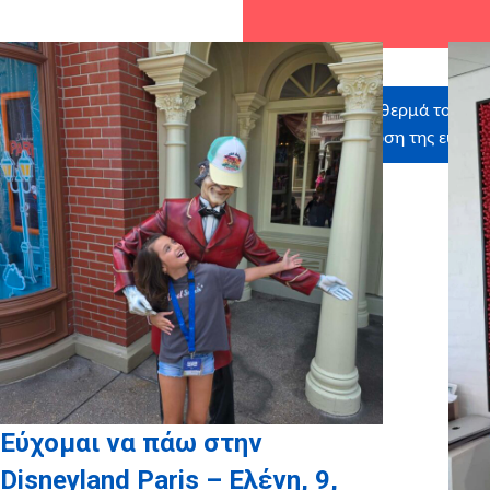
Ευχαριστούμε θερμά τους εθ
στην εκπλήρωση της ευχ
Εύχομαι να πάω στην
Disneyland Paris – Ελένη, 9,