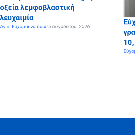
οξεία λεμφοβλαστική
λευχαιμία
Εύχ
Avin
,
Εύχομαι να πάω
/
5 Αυγούστου, 2026
γρα
10
Εύχο