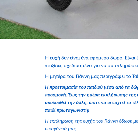
Η ευχή δεν είναι ένα εφήμερο δώρο. Είνα
«ταξίδι», σχεδιασμένο για να συμπληρώσει
Η μητέρα του Γιάννη μας περιγράφει το Ταξ
Η προετοιμασία του παιδιού μέσα από τα δώ
προσμονή. Έως την ημέρα εκπλήρωσης της ε
ακολουθεί την άλλη, ώστε να φτιαχτεί το τέ
παιδί πρωταγωνιστή!
Η εκπλήρωση της ευχής του Γιάννη έδωσε μ
οικογένειά μας.