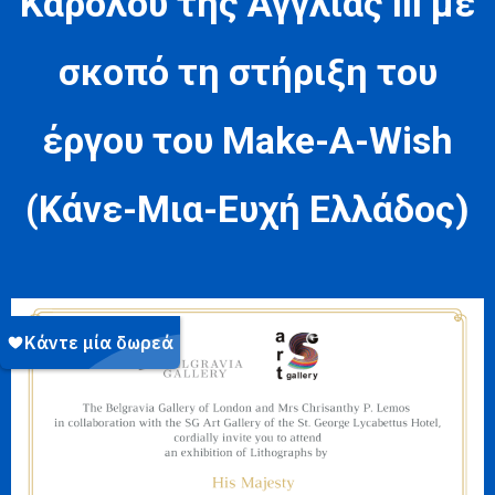
Καρόλου της Αγγλίας ΙΙΙ με
σκοπό τη στήριξη του
έργου του Make-A-Wish
(Κάνε-Μια-Ευχή Ελλάδος)