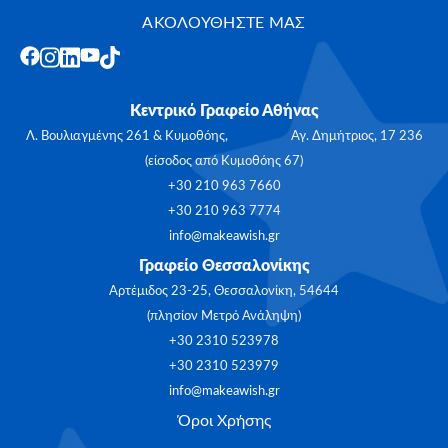
ΑΚΟΛΟΥΘΗΣΤΕ ΜΑΣ
Κεντρικό Γραφείο Αθήνας
Λ. Βουλιαγμένης 261 & Κυμοθόης, Αγ. Δημήτριος, 17 236
(είσοδος από Κυμοθόης 67)
+30 210 963 7660
+30 210 963 7774
info@makeawish.gr
Γραφείο Θεσσαλονίκης
Αρτέμιδος 23-25, Θεσσαλονίκη, 54644
(πλησίον Μετρό Ανάληψη)
+30 2310 523978
+30 2310 523979
info@makeawish.gr
Όροι Χρήσης