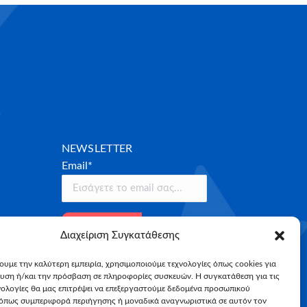
NEWSLETTER
Email*
Διαχείριση Συγκατάθεσης
χουμε την καλύτερη εμπειρία, χρησιμοποιούμε τεχνολογίες όπως cookies για
υση ή/και την πρόσβαση σε πληροφορίες συσκευών. Η συγκατάθεση για τις
νολογίες θα μας επιτρέψει να επεξεργαστούμε δεδομένα προσωπικού
όπως συμπεριφορά περιήγησης ή μοναδικά αναγνωριστικά σε αυτόν τον