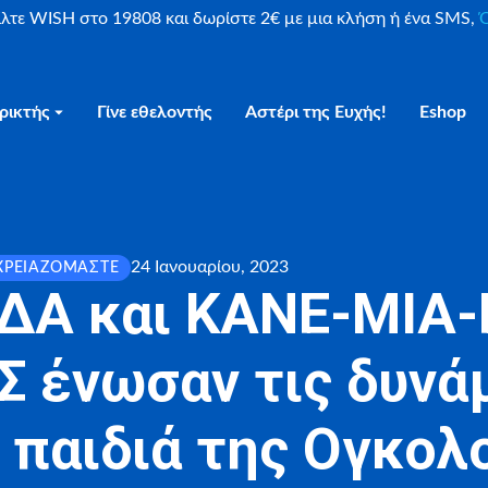
είλτε WISH στο 19808 και δωρίστε 2€ με μια κλήση ή ένα SMS,
Ο
ρικτής
Γίνε εθελοντής
Αστέρι της Ευχής!
Eshop
24 Ιανουαρίου, 2023
ΧΡΕΙΑΖΌΜΑΣΤΕ
ΔΑ και ΚΑΝΕ-ΜΙΑ
 ένωσαν τις δυνάμ
α παιδιά της Ογκολ