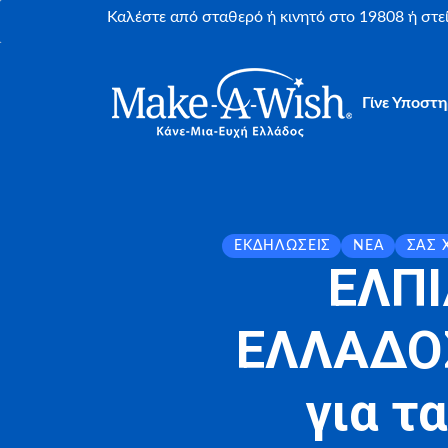
Καλέστε από σταθερό ή κινητό στο 19808 ή στ
Γίνε Υποστη
ΕΚΔΗΛΏΣΕΙΣ
ΝΈΑ
ΣΑΣ 
ΕΛΠΙ
ΕΛΛΑΔΟΣ
για τ