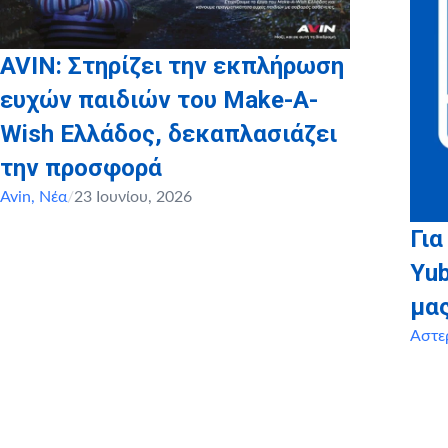
AVIN: Στηρίζει την εκπλήρωση
ευχών παιδιών του Make-A-
Wish Ελλάδος, δεκαπλασιάζει
την προσφορά
Avin
,
Νέα
/
23 Ιουνίου, 2026
Για
Yu
μα
Αστε