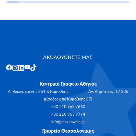
ΑΚΟΛΟΥΘΗΣΤΕ ΜΑΣ
Κεντρικό Γραφείο Αθήνας
Λ. Βουλιαγμένης 261 & Κυμοθόης, Αγ. Δημήτριος, 17 236
(είσοδος από Κυμοθόης 67)
+30 210 963 7660
+30 210 963 7774
info@makeawish.gr
Γραφείο Θεσσαλονίκης