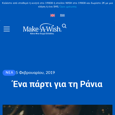
Καλέστε από σταθερό ή κινητό στο 19808 ή στείλτε WISH στο 19808 και δωρίστε 2€ με μια
κλήση ή ένα SMS,
Όροι χρέωσης
5 Φεβρουαρίου, 2019
ΝΈΑ
Ένα πάρτι για τη Ράνια