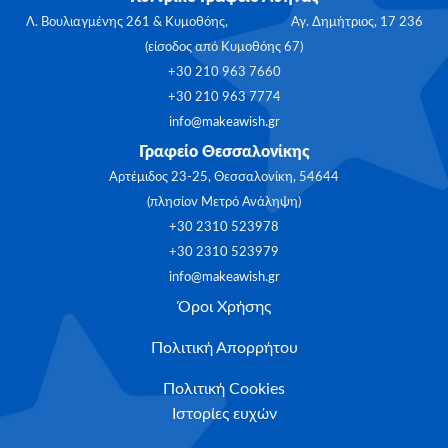
Λ. Βουλιαγμένης 261 & Κυμοθόης, Αγ. Δημήτριος, 17 236
(είσοδος από Κυμοθόης 67)
+30 210 963 7660
+30 210 963 7774
info@makeawish.gr
Γραφείο Θεσσαλονίκης
Αρτέμιδος 23-25, Θεσσαλονίκη, 54644
(πλησίον Μετρό Ανάληψη)
+30 2310 523978
+30 2310 523979
info@makeawish.gr
Όροι Χρήσης
Πολιτική Απορρήτου
Πολιτική Cookies
Ιστορίες ευχών